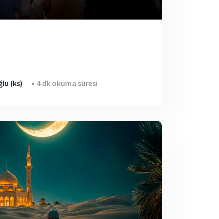
lu (ks)
4 dk okuma süresi