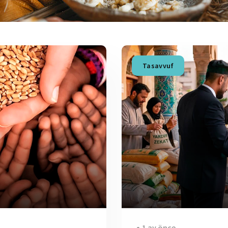
Tasavvuf
1 ay önce