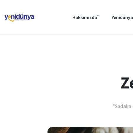
Hakkımızda
Yenidünya
Z
"Sadaka a