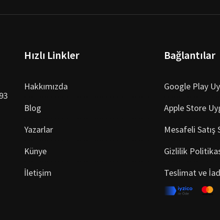
Hızlı Linkler
Bağlantılar
Hakkımızda
Google Play U
993
Blog
Apple Store Uy
Yazarlar
Mesafeli Satış
Künye
Gizlilik Politika
İletişim
Teslimat ve İa