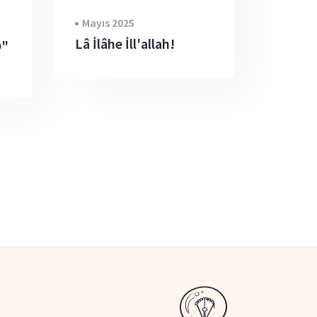
Mayıs 2025
Lâ İlâhe İll'allah!
O"