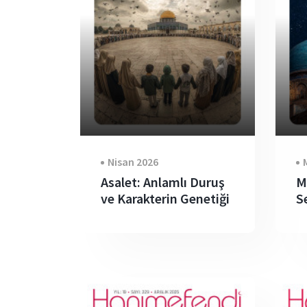
Nisan 2026
Asalet: Anlamlı Duruş
M
ve Karakterin Genetiği
S