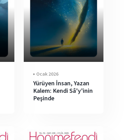
Ocak 2026
Yürüyen İnsan, Yazan
Kalem: Kendi Sâ'y'inin
Peşinde