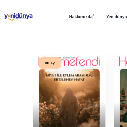
Hakkımızda
Yenidünya
Bu Ay