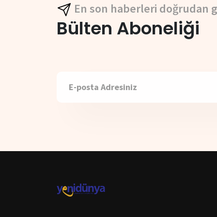
En son haberleri doğrudan g
Bülten Aboneliği