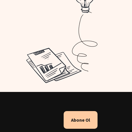
Abone Ol