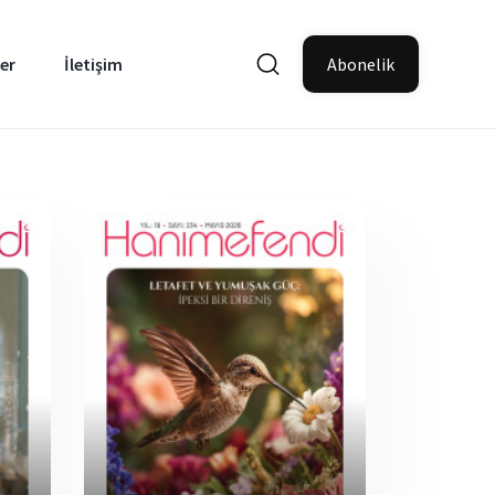
er
İletişim
Abonelik