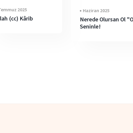
Temmuz 2025
Haziran 2025
lah (cc) Kârib
Nerede Olursan Ol "
Seninle!