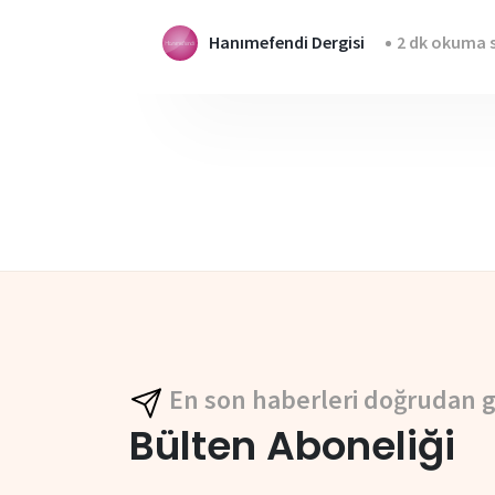
Hanımefendi Dergisi
2 dk okuma s
En son haberleri doğrudan g
Bülten Aboneliği