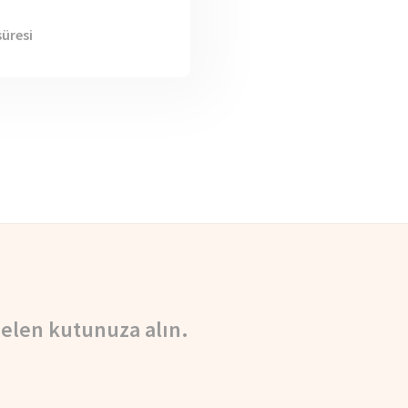
üresi
elen kutunuza alın.