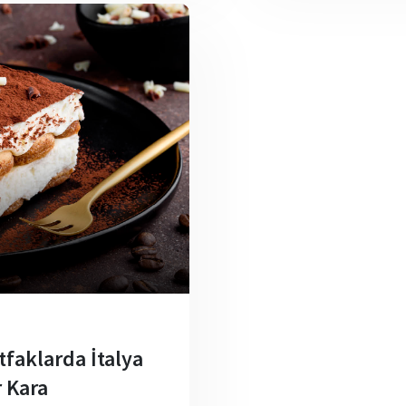
tfaklarda İtalya
r Kara