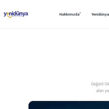
Hakkımızda
Yenidünya
Değerli O
alan ya