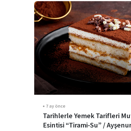
7 ay önce
Tarihlerle Yemek Tarifleri Mu
Esintisi “Tirami-Su” / Ayşenu