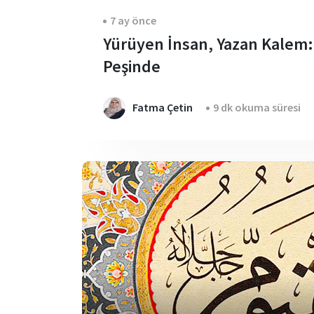
7 ay önce
Yürüyen İnsan, Yazan Kalem: 
Peşinde
Fatma Çetin
9 dk okuma süresi