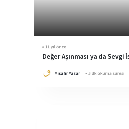
11 yıl önce
Değer Aşınması ya da Sevgi İs
Misafir Yazar
5 dk okuma süresi