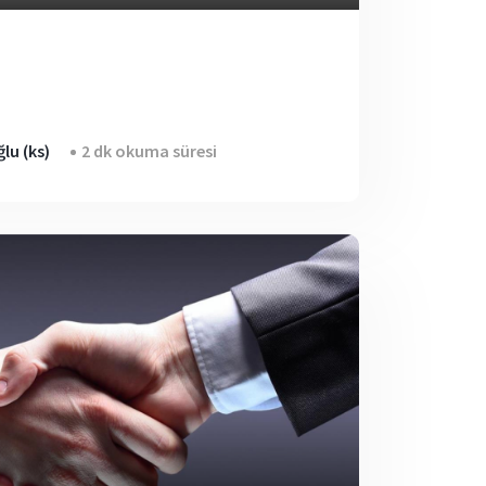
lu (ks)
2 dk okuma süresi