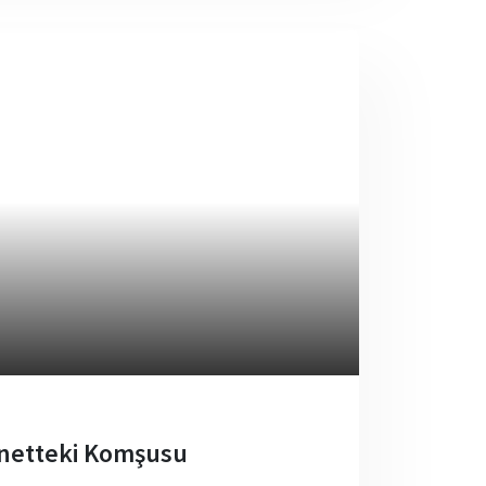
nnetteki Komşusu