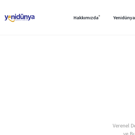
Hakkımızda
Yenidünya
Verenel De
ve Bu