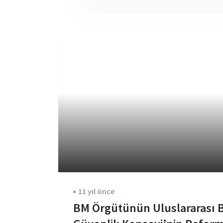
11 yıl önce
BM Örgütünün Uluslararası Ba