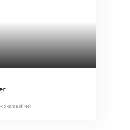
er
dk okuma süresi