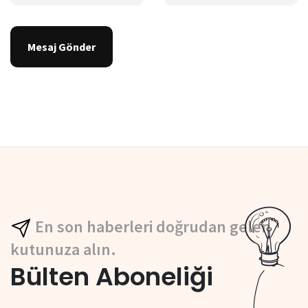
Mesaj Gönder
En son haberleri doğrudan gelen
kutunuza alın.
Bülten Aboneliği