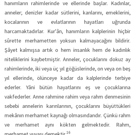
hanımların rahimlerinde ve ellerinde başlar. Kadınlar,
anneler; denizler kadar sütlerini, kanlarını, emeklerini,
kocalarının ve evlatlarının hayatları uğrunda
harcamaktadırlar. Kur'ân, hanımların kalplerinin hiçbir
sûrette merhametten yoksun kalmayacağını bildirir.
Şâyet kalmışsa artık o hem insanlık hem de kadınlık
nitelikleri­ni kaybetmiştir. Anneler, çocuklarını dokuz ay
rahimlerinde, iki veya üç yıl göğüslerinde, on veya on beş
yıl ellerinde, ölünceye kadar da kalplerinde terbiye
ederler. Yâni bütün hayatlarını eş ve çocuklarına
vakfederler. Anne rahmine rahim veya rahm denmesinin
sebebi annelerin karınlarının, çocuklarını büyüttükleri
mekânın merhamet kaynağı olmasındandır. Çünkü rahm
ve merhamet aynı kökten gelmektedir. Rahm,
16
merhamet yuvası demektir.