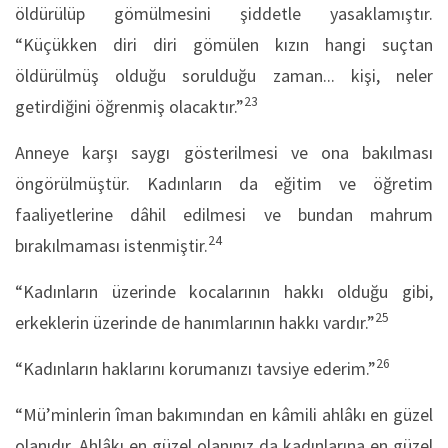
öldürülüp gömülmesini şiddetle yasaklamıştır.
“Küçükken diri diri gömülen kızın hangi suçtan
öldürülmüş olduğu sorulduğu zaman... kişi, neler
23
getirdiğini öğrenmiş olacaktır.”
Anneye karşı saygı gösterilmesi ve ona bakılması
öngörülmüştür. Kadınların da eğitim ve öğretim
faaliyetlerine dâhil edilmesi ve bundan mahrum
24
bırakılmaması istenmiştir.
“Kadınların üzerinde kocalarının hakkı olduğu gibi,
25
erkeklerin üzerinde de hanımlarının hakkı vardır.”
26
“Kadınların haklarını korumanızı tavsiye ederim.”
“Mü’minlerin îman bakımından en kâmili ahlâkı en güzel
olanıdır. Ahlâkı en güzel olanınız da kadınlarına en güzel