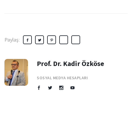
Paylaş:
Prof. Dr. Kadir Özköse
SOSYAL MEDYA HESAPLARI