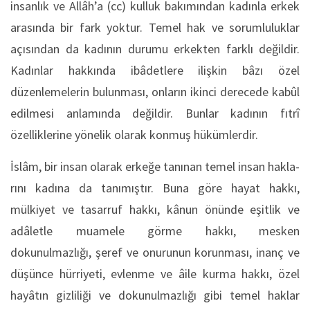
insanlık ve Allâh’a (cc) kulluk bakımından kadınla erkek
arasında bir fark yoktur. Temel hak ve sorumluluklar
açısından da kadının durumu erkekten farklı değildir.
Kadınlar hakkında ibâdetle­re ilişkin bâzı özel
düzenlemelerin bulunması, onların ikinci derecede kabûl
edilmesi anlamında değildir. Bunlar kadının fıtrî
özelliklerine yönelik olarak konmuş hükümlerdir.
İslâm, bir insan olarak erkeğe tanınan temel insan hakla­
rını kadına da tanımıştır. Buna göre hayat hakkı,
mülkiyet ve tasarruf hakkı, kânun önünde eşitlik ve
adâletle muamele görme hakkı, mesken
dokunulmazlığı, şeref ve onurunun korunması, inanç ve
düşünce hürriyeti, evlenme ve âile kurma hakkı, özel
hayâtın gizliliği ve dokunulmazlığı gibi temel haklar