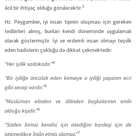
3
âcil bir ihtiyaç olduğu görülecektir.
Hz. Peygamber, iyi insan tipinin oluşması için gereken
tedbirleri almış, bunları kendi döneminde uygulamalı
olarak göstermiştir. İyi ve erdemli insan olmayı teşvîk
eden hadislerin çokluğu da dikkat çekmektedir:
4
“Her iyilik sadakadır.”
“Bir iyiliğe öncülük eden kimseye o iyiliği yapanın ecri
5
gibi sevap vardır.”
“Müslüman elinden ve dilinden başkalarının emîn
6
olduğu kişidir.”
“Sizden biriniz kendisi için istediğini kardeşi için de
7
istemedikçe îmân etmiş olamaz.”