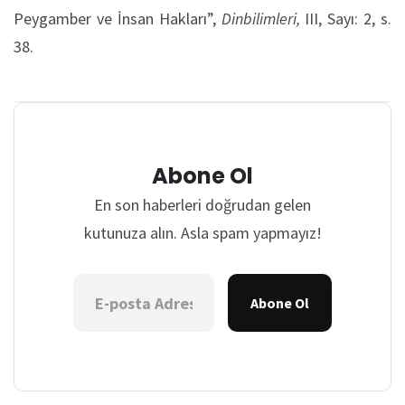
Peygamber ve İnsan Hakları”,
Dinbilimleri,
III, Sayı: 2, s.
38.
Abone Ol
En son haberleri doğrudan gelen
kutunuza alın. Asla spam yapmayız!
Abone Ol