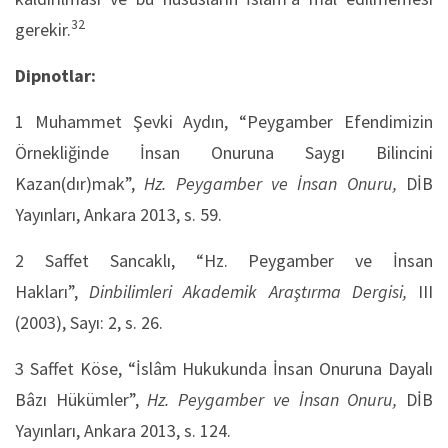
32
gerekir.
Dipnotlar:
1
Muhammet Şevki Aydın, “Peygamber Efendimizin
Örnekliğinde İnsan Onuruna Saygı Bilincini
Kazan(dır)mak”,
Hz. Peygamber ve İnsan Onuru,
DİB
Yayınları, Ankara 2013, s. 59.
2
Saffet Sancaklı, “Hz. Peygamber ve İnsan
Hakları”,
Dinbilimleri Akademik Araştırma Dergisi,
III
(2003), Sayı: 2, s. 26.
3
Saffet Köse, “İslâm Hukukunda İnsan Onuruna Dayalı
Bâzı Hükümler”,
Hz. Peygamber ve İnsan Onuru,
DİB
Yayınları, Ankara 2013, s. 124.