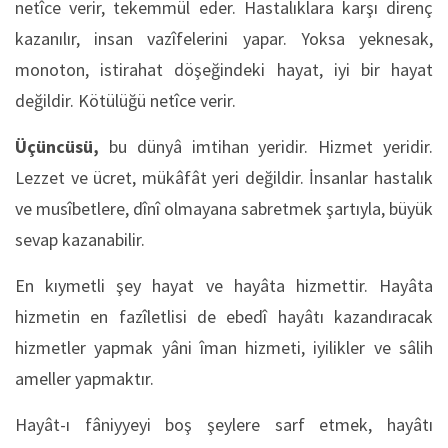
netîce verir, tekemmül eder. Hastalıklara karşı direnç
kazanılır, insan vazîfelerini yapar. Yoksa yeknesak,
monoton, istirahat döşeğindeki hayat, iyi bir hayat
değildir. Kötülüğü netîce verir.
Üçüncüsü,
bu dünyâ imtihan yeridir. Hizmet yeridir.
Lezzet ve ücret, mükâfât yeri değildir. İnsanlar hastalık
ve musîbetlere, dînî olmayana sabretmek şartıyla, büyük
sevap kazanabilir.
En kıymetli şey hayat ve hayâta hizmettir. Hayâta
hizmetin en fazîletlisi de ebedî hayâtı kazandıracak
hizmetler yapmak yâni îman hizmeti, iyilikler ve sâlih
ameller yapmaktır.
Hayât-ı fâniyyeyi boş şeylere sarf etmek, hayâtı