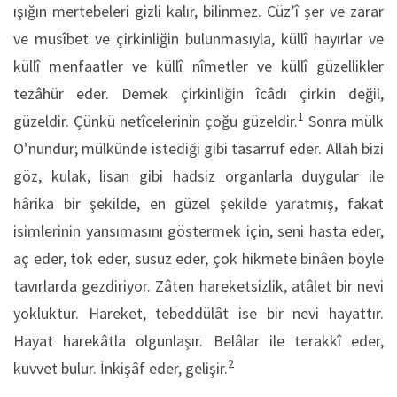
ışığın mertebeleri gizli kalır, bilinmez. Cüz’î şer ve zarar
ve musîbet ve çirkinliğin bulunmasıyla, küllî hayırlar ve
küllî menfaatler ve küllî nîmetler ve küllî güzellikler
tezâhür eder. Demek çirkinliğin îcâdı çirkin değil,
1
güzeldir. Çünkü netîcelerinin çoğu güzeldir.
Sonra mülk
O’nundur; mülkünde istediği gibi tasarruf eder. Allah bizi
göz, kulak, lisan gibi hadsiz organlarla duygular ile
hârika bir şekilde, en güzel şekilde yaratmış, fakat
isimlerinin yansımasını göstermek için, seni hasta eder,
aç eder, tok eder, susuz eder, çok hikmete binâen böyle
tavırlarda gezdiriyor. Zâten hareketsizlik, atâlet bir nevi
yokluktur. Hareket, tebeddülât ise bir nevi hayattır.
Hayat harekâtla olgunlaşır. Belâlar ile terakkî eder,
2
kuvvet bulur. İnkişâf eder, gelişir.