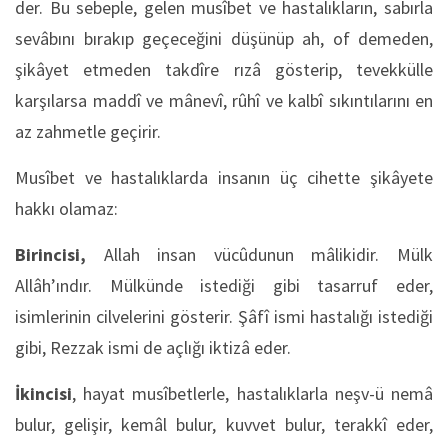
der. Bu sebeple, gelen musîbet ve hastalıkların, sabırla
sevâbını bırakıp geçeceğini düşünüp ah, of demeden,
şikâyet etmeden takdîre rızâ gösterip, tevekkülle
karşılarsa maddî ve mânevî, rûhî ve kalbî sıkıntılarını en
az zahmetle geçirir.
Musîbet ve hastalıklarda insanın üç cihette şikâyete
hakkı olamaz:
Birincisi,
Allah insan vücûdunun mâlikidir. Mülk
Allâh’ındır. Mülkünde istediği gibi tasarruf eder,
isimlerinin cilvelerini gösterir. Şâfî ismi hastalığı istediği
gibi, Rezzak ismi de açlığı iktizâ eder.
İkincisi
, hayat musîbetlerle, hastalıklarla neşv-ü nemâ
bulur, gelişir, kemâl bulur, kuvvet bulur, terakkî eder,