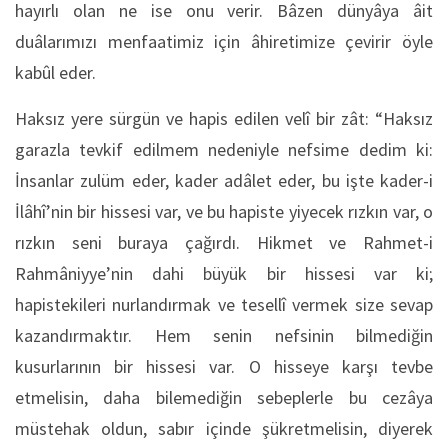
hayırlı olan ne ise onu verir. Bâzen dünyâya âit
duâlarımızı menfaatimiz için âhiretimize çevirir öyle
kabûl eder.
Haksız yere sürgün ve hapis edilen velî bir zât: “Haksız
garazla tevkif edilmem nedeniyle nefsime dedim ki:
İnsanlar zulüm eder, kader adâlet eder, bu işte kader-i
İlâhî’nin bir hissesi var, ve bu hapiste yiyecek rızkın var, o
rızkın seni buraya çağırdı. Hikmet ve Rahmet-i
Rahmâniyye’nin dahi büyük bir hissesi var ki;
hapistekileri nurlandırmak ve tesellî vermek size sevap
kazandırmaktır. Hem senin nefsinin bilmediğin
kusurlarının bir hissesi var. O hisseye karşı tevbe
etmelisin, daha bilemediğin sebeplerle bu cezâya
müstehak oldun, sabır içinde şükretmelisin, diyerek