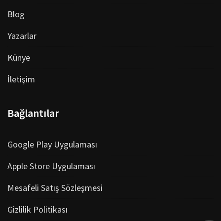
Blog
Yazarlar
Künye
İletişim
Bağlantılar
Google Play Uygulaması
Apple Store Uygulaması
Mesafeli Satış Sözleşmesi
Gizlilik Politikası