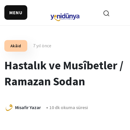
MENU
7 yıl önce
Akâid
Hastalık ve Musîbetler /
Ramazan Sodan
Misafir Yazar
10 dk okuma süresi