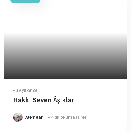
19 yıl önce
Hakkı Seven Âşıklar
Alemdar
4 dk okuma süresi