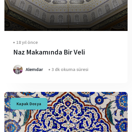
18 yıl önce
Naz Makamında Bir Veli
Alemdar
3 dk okuma süresi
Kapak Dosya