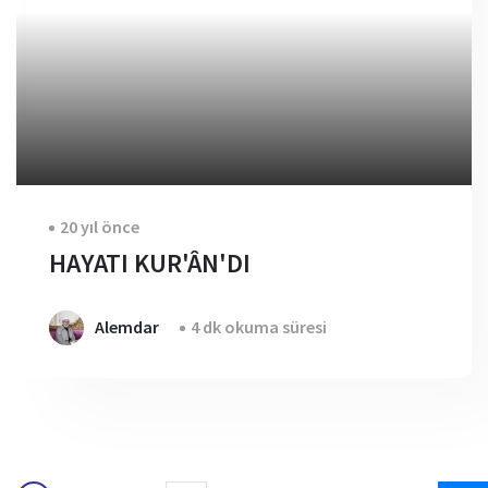
20 yıl önce
HAYATI KUR'ÂN'DI
Alemdar
4 dk okuma süresi