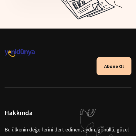
Abone Ol
Hakkında
Bu ülkenin değerlerini dert edinen, aydın, gönüllü, güzel