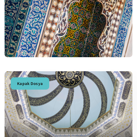
Kapak Dosya