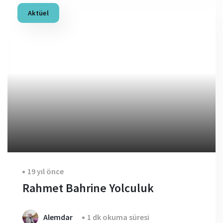
Aktüel
19 yıl önce
Rahmet Bahrine Yolculuk
Alemdar
1 dk okuma süresi