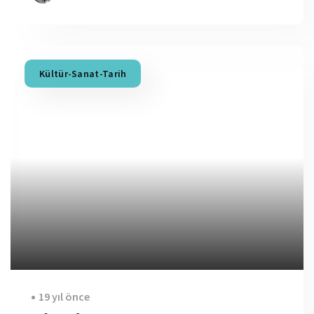
Kültür-Sanat-Tarih
19 yıl önce