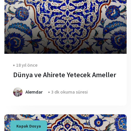
18 yıl önce
Dünya ve Ahirete Yetecek Ameller
Alemdar
3 dk okuma süresi
Kapak Dosya