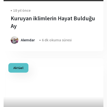
18 yıl önce
Kuruyan iklimlerin Hayat Bulduğu
Ay
Alemdar
6 dk okuma süresi
Aktüel