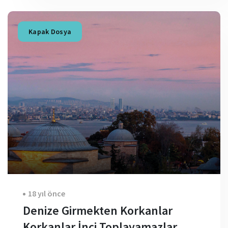
Kapak Dosya
18 yıl önce
Denize Girmekten Korkanlar
Korkanlar İnci Toplayamazlar