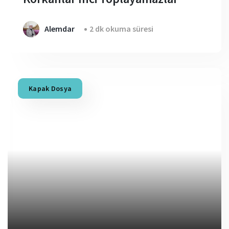
Alemdar
2 dk okuma süresi
Kapak Dosya