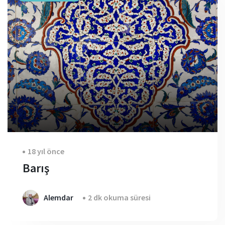
18 yıl önce
Barış
Alemdar
2 dk okuma süresi