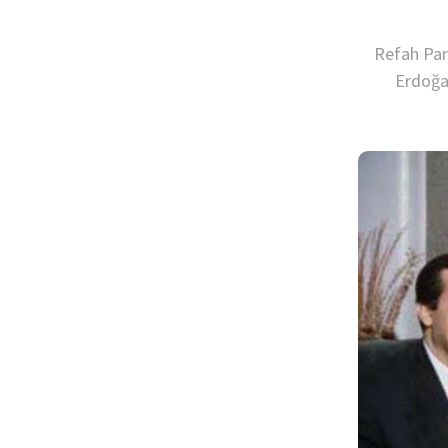
Refah Par
Erdoğa