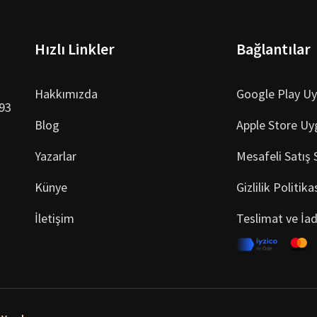
Hızlı Linkler
Bağlantılar
Hakkımızda
Google Play U
993
Blog
Apple Store Uy
Yazarlar
Mesafeli Satış
Künye
Gizlilik Politika
İletişim
Teslimat ve İa