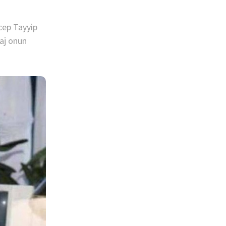
cep Tayyip
aj onun