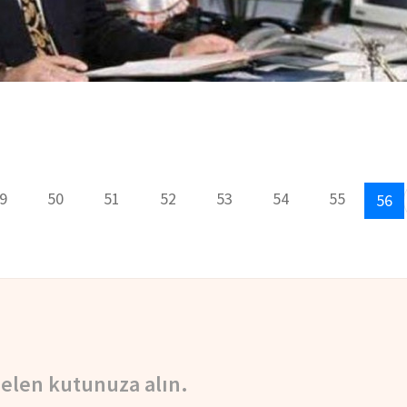
9
50
51
52
53
54
55
56
elen kutunuza alın.