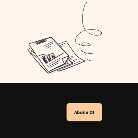
Abone Ol