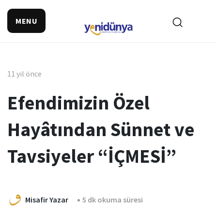
MENU
11 yıl önce
Efendimizin Özel
Hayâtından Sünnet ve
Tavsiyeler “İÇMESİ”
Misafir Yazar
5 dk okuma süresi