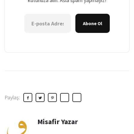
kutunuza alın. Asla spam yapmayız!
Abone Ol
Paylaş:
Misafir Yazar