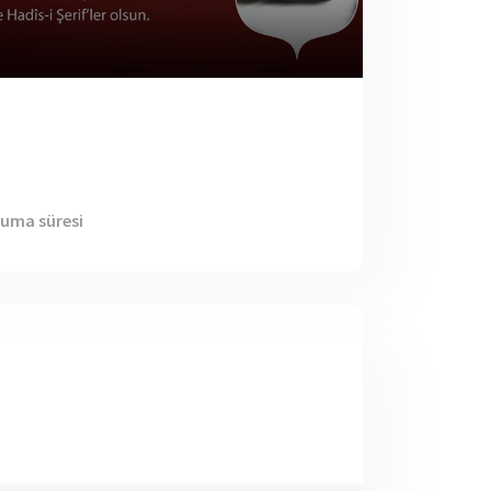
kuma süresi