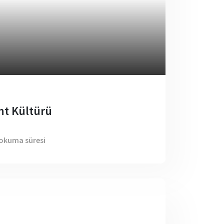
t Kültürü
 okuma süresi