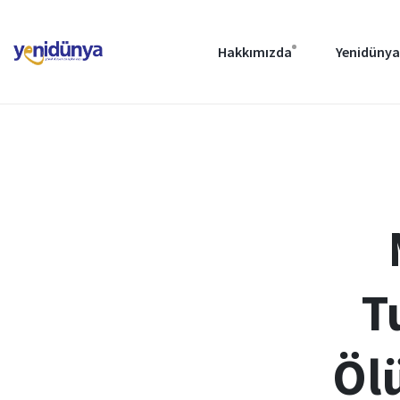
Hakkımızda
Yenidünya
T
Öl