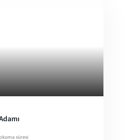
 Adamı
 okuma süresi