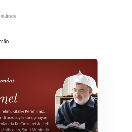
şeklinde