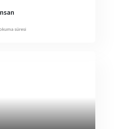
 İnsan
 okuma süresi