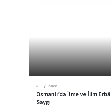
11 yıl önce
Osmanlı’da İlme ve İlim Erbâ
Saygı