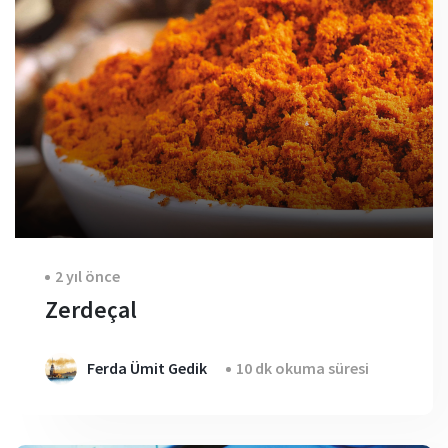
2 yıl önce
Zerdeçal
Ferda Ümit Gedik
10 dk okuma süresi