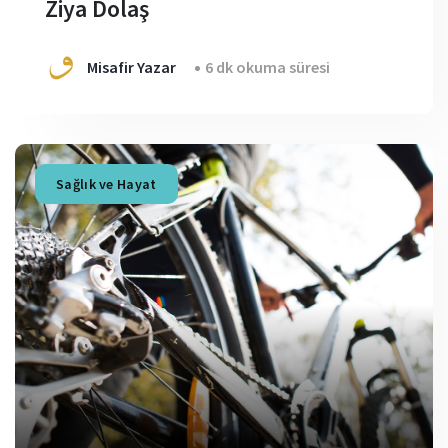
Ziya Dolaş
Misafir Yazar
6 dk okuma süresi
Sağlık ve Hayat