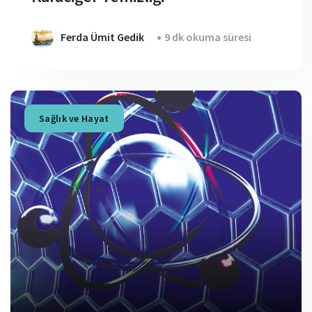
Ferda Ümit Gedik
9 dk okuma süresi
Sağlık ve Hayat