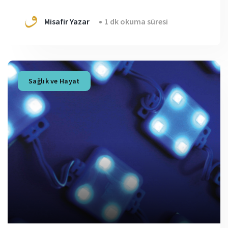
Misafir Yazar
1 dk okuma süresi
Sağlık ve Hayat