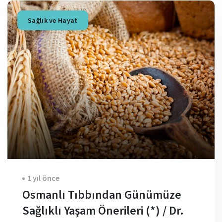
Sağlık ve Hayat
1 yıl önce
Osmanlı Tıbbından Günümüze
Sağlıklı Yaşam Önerileri (*) / Dr.