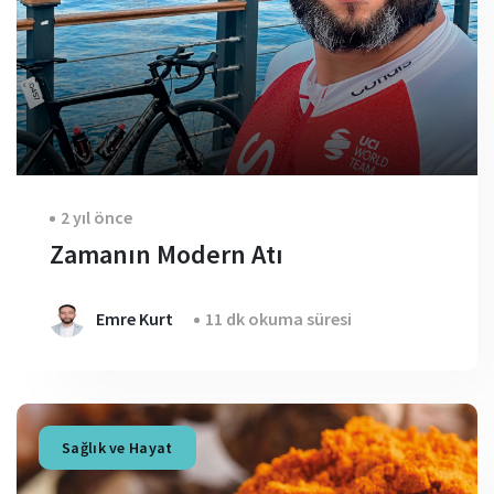
2 yıl önce
Zamanın Modern Atı
Emre Kurt
11 dk okuma süresi
Sağlık ve Hayat