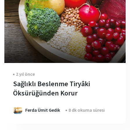
2 yıl önce
Sağlıklı Beslenme Tiryâki
Öksürüğünden Korur
Ferda Ümit Gedik
8 dk okuma süresi