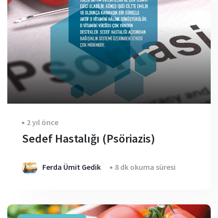
2 yıl önce
Sedef Hastalığı (Psöriazis)
Ferda Ümit Gedik
8 dk okuma süresi