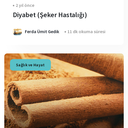
2 yıl önce
Diyabet (Şeker Hastalığı)
Ferda Ümit Gedik
11 dk okuma süresi
Sağlık ve Hayat