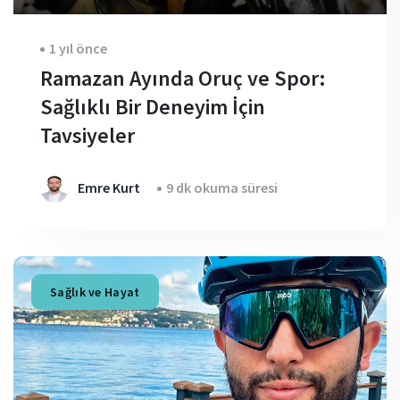
1 yıl önce
Ramazan Ayında Oruç ve Spor:
Sağlıklı Bir Deneyim İçin
Tavsiyeler
Emre Kurt
9 dk okuma süresi
Sağlık ve Hayat