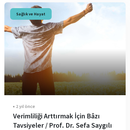
Sağlık ve Hayat
2 yıl önce
Verimliliği Arttırmak İçin Bâzı
Tavsiyeler / Prof. Dr. Sefa Saygılı