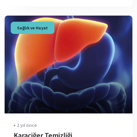
Sağlık ve Hayat
2 yıl önce
Karaciğer Temizliği