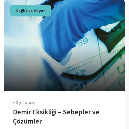
Sağlık ve Hayat
2 yıl önce
Demir Eksikliği – Sebepler ve
Çözümler