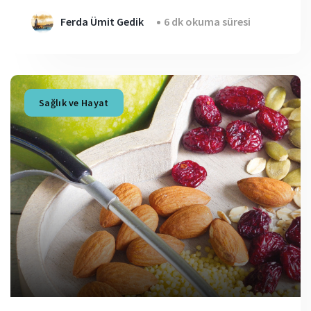
Ferda Ümit Gedik
6 dk okuma süresi
Sağlık ve Hayat