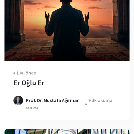
1 yıl önce
Er Oğlu Er
Prof. Dr. Mustafa Ağırman
9 dk okuma
süresi