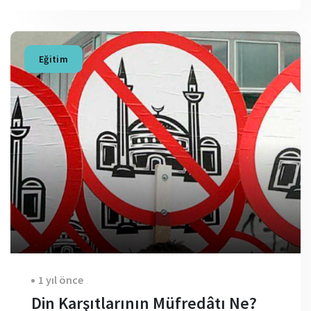
Eğitim
1 yıl önce
Din Karşıtlarının Müfredâtı Ne?