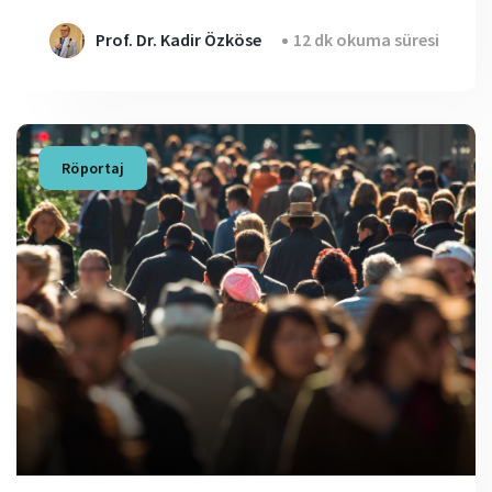
Prof. Dr. Kadir Özköse
12 dk okuma süresi
Röportaj