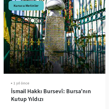
Kurucu Metinler
1 yıl önce
İsmail Hakkı Bursevî: Bursa’nın
Kutup Yıldızı