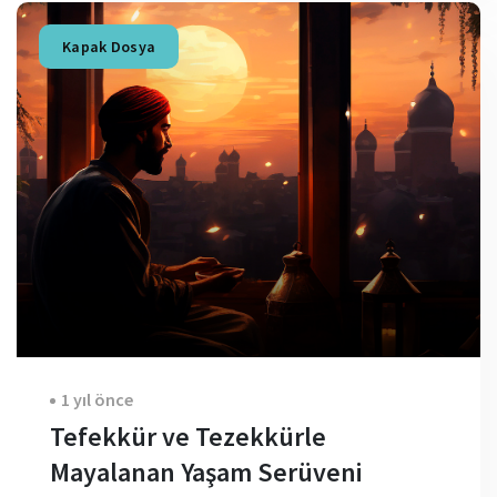
Kapak Dosya
1 yıl önce
Tefekkür ve Tezekkürle
Mayalanan Yaşam Serüveni