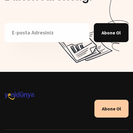
Abone Ol
Abone Ol