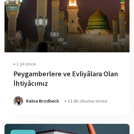
1 yıl önce
Peygamberlere ve Evliyâlara Olan
İhtiyâcımız
Rabia Brodbeck
13 dk okuma süresi