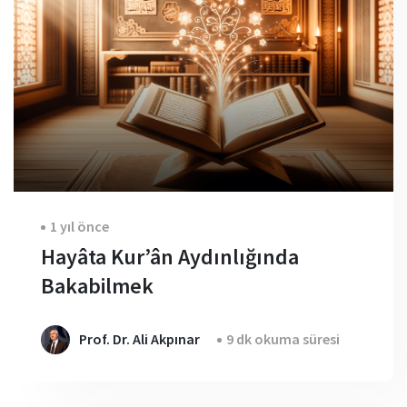
1 yıl önce
Hayâta Kur’ân Aydınlığında
Bakabilmek
Prof. Dr. Ali Akpınar
9 dk okuma süresi