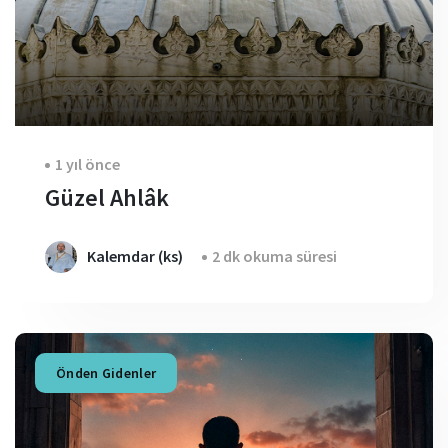
1 yıl önce
Güzel Ahlâk
Kalemdar (ks)
2 dk okuma süresi
Önden Gidenler