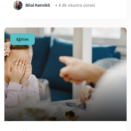
Bilal Kemikli
8 dk okuma süresi
Eğitim