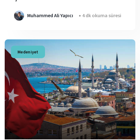
Muhammed Ali Yapıcı
4 dk okuma süresi
Medeniyet