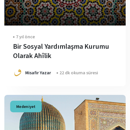
7 yıl önce
Bir Sosyal Yardımlaşma Kurumu
Olarak Ahîlik
Misafir Yazar
22 dk okuma süresi
Medeniyet