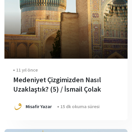
11 yıl önce
Medeniyet Çizgimizden Nasıl
Uzaklaştık? (5) / İsmail Çolak
Misafir Yazar
15 dk okuma süresi