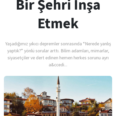
Bir Şehri İnşa
Etmek
Yaşadığımız yıkıcı depremler sonrasında “Nerede yanlış
yaptık?” yönlü sorular arttı. Bilim adamları, mimarlar,
siyasetçiler ve dert edinen hemen herkes sorunu ayrı
a&ccedi...