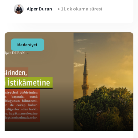
Alper Duran
11 dk okuma süresi
Medeniyet