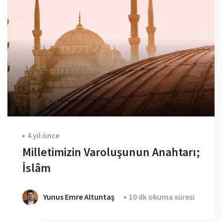
4 yıl önce
Milletimizin Varoluşunun Anahtarı;
İslâm
Yunus Emre Altuntaş
10 dk okuma süresi