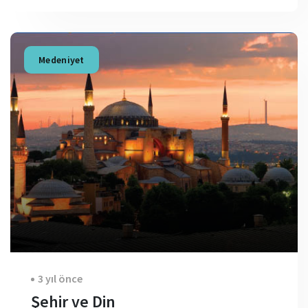
Medeniyet
3 yıl önce
Şehir ve Din