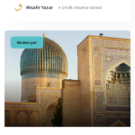
Misafir Yazar
14 dk okuma süresi
Medeniyet