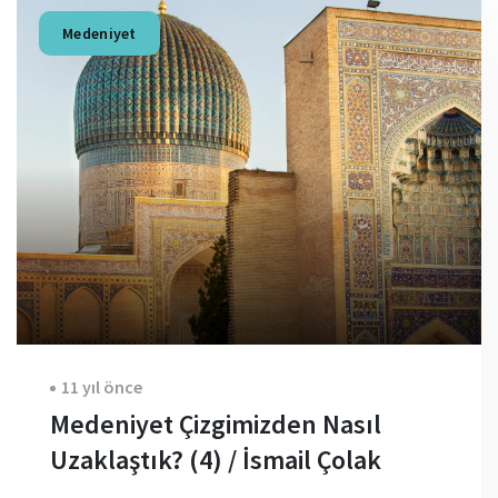
Medeniyet
11 yıl önce
Medeniyet Çizgimizden Nasıl
Uzaklaştık? (4) / İsmail Çolak