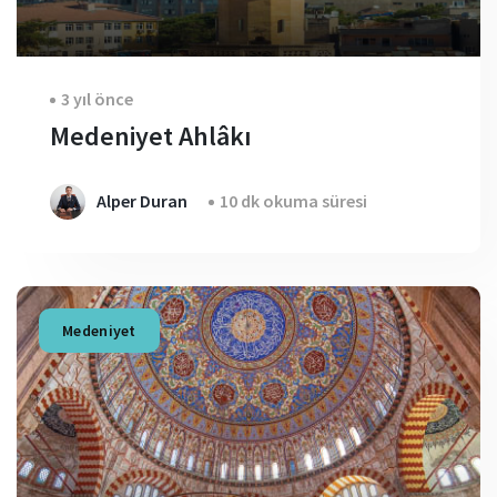
3 yıl önce
Medeniyet Ahlâkı
Alper Duran
10 dk okuma süresi
Medeniyet