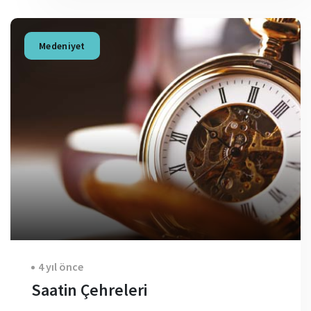
Medeniyet
4 yıl önce
Saatin Çehreleri