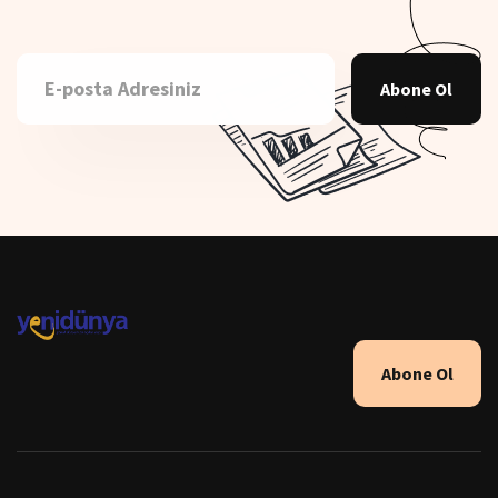
Abone Ol
Abone Ol