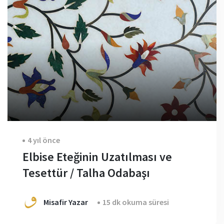
4 yıl önce
Elbise Eteğinin Uzatılması ve
Tesettür / Talha Odabaşı
Misafir Yazar
15 dk okuma süresi