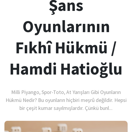
Şans
Oyunlarının
Fıkhî Hükmü /
Hamdi Hatioğlu
Milli Piyango, Spor-Toto, At Yarışları Gibi Oyunların
Hükmü Nedir? Bu oyunların hiçbiri meşrû değildir. Hepsi
bir çeşit kumar sayılmışlardır. Çünkü bunl...