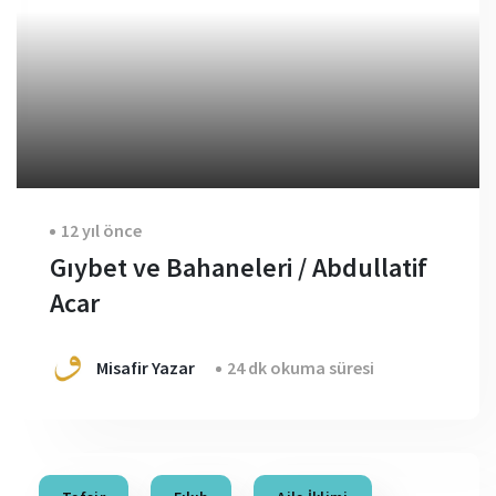
12 yıl önce
Gıybet ve Bahaneleri / Abdullatif
Acar
Misafir Yazar
24 dk okuma süresi