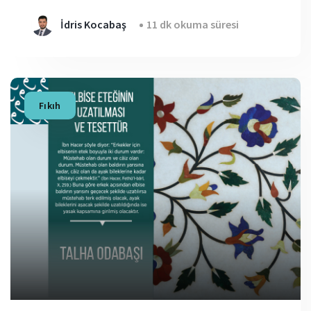
İdris Kocabaş
11 dk okuma süresi
Fıkıh