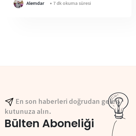
Alemdar
7 dk okuma süresi
En son haberleri doğrudan gelen
kutunuza alın.
Bülten Aboneliği