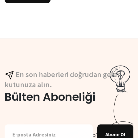
En son haberleri doğrudan gelen
kutunuza alın.
Bülten Aboneliği
Abone Ol