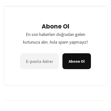
Abone Ol
En son haberleri doğrudan gelen
kutunuza alın. Asla spam yapmayız!
Abone Ol