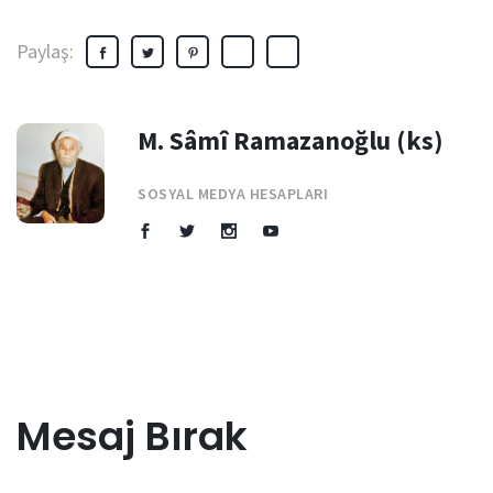
Paylaş:
M. Sâmî Ramazanoğlu (ks)
SOSYAL MEDYA HESAPLARI
Mesaj Bırak