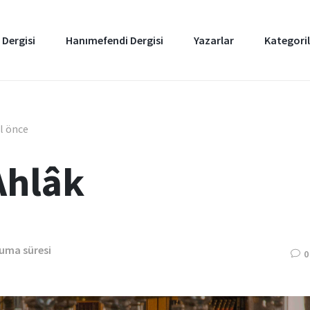
 Dergisi
Hanımefendi Dergisi
Yazarlar
Kategoril
ıl önce
Ahlâk
kuma süresi
0