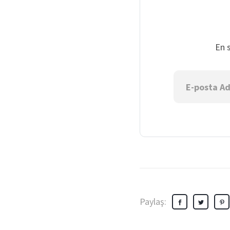
En 
Paylaş: