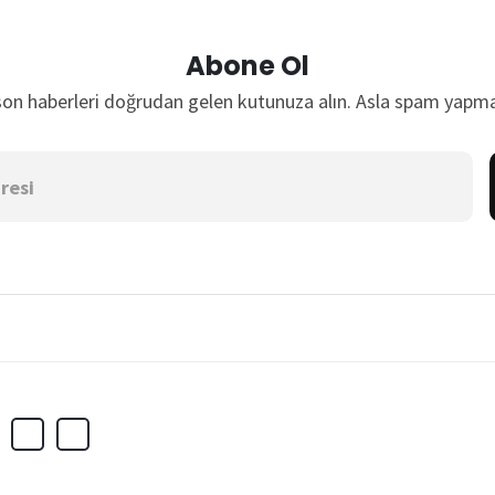
Abone Ol
son haberleri doğrudan gelen kutunuza alın. Asla spam yapma