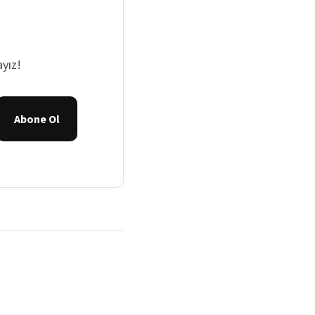
yız!
Abone Ol