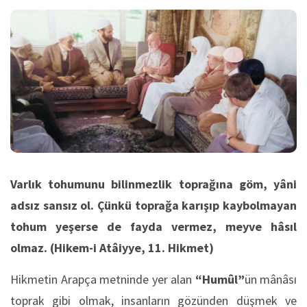
Varlık tohumunu bilinmezlik toprağına göm, yâni
adsız sansız ol. Çünkü toprağa karışıp kaybolmayan
tohum yeşerse de fayda vermez, meyve hâsıl
olmaz
. (Hikem-i Atâiyye, 11. Hikmet)
Hikmetin Arapça metninde yer alan
“Humûl”
ün mânâsı
toprak gibi olmak, insanların gözünden düşmek ve