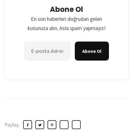
Abone Ol
En son haberleri doğrudan gelen
kutunuza alın. Asla spam yapmayız!
Abone Ol
Paylaş: