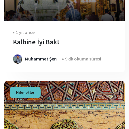
1 yıl önce
Kalbine İyi Bak!
Muhammet Şen
9 dk okuma süresi
Hikmetler