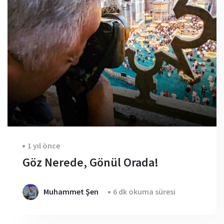
1 yıl önce
Göz Nerede, Gönül Orada!
Muhammet Şen
6 dk okuma süresi