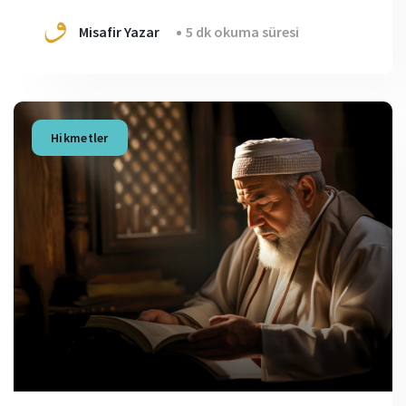
Misafir Yazar
5 dk okuma süresi
Hikmetler