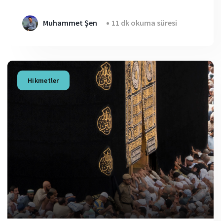
Muhammet Şen
11 dk okuma süresi
Hikmetler