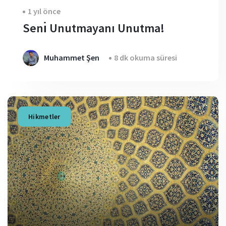
1 yıl önce
Senı̇ Unutmayanı Unutma!
Muhammet Şen
8 dk okuma süresi
Hikmetler