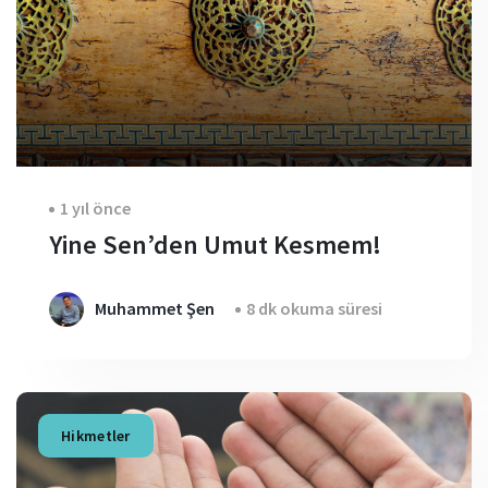
1 yıl önce
Yine Sen’den Umut Kesmem!
Muhammet Şen
8 dk okuma süresi
Hikmetler