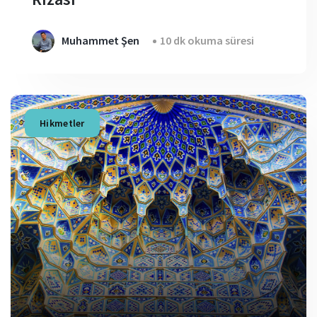
Muhammet Şen
10 dk okuma süresi
Hikmetler