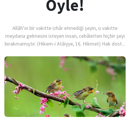
Öyle!
Allâh’ın bir vakitte izhâr etmediği şeyin, o vakitte
meydana gelmesini isteyen insan, cehâletten hiçbir şeyi
bırakmamıştır. (Hikem-i Atâiyye, 16. Hikmet) Hak dost...