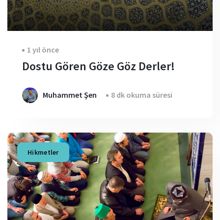
1 yıl önce
Dostu Gören Göze Göz Derler!
Muhammet Şen
8 dk okuma süresi
Hikmetler