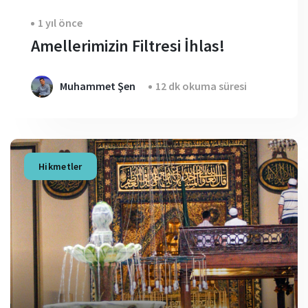
1 yıl önce
Amellerimizin Filtresi İhlas!
Muhammet Şen
12 dk okuma süresi
Hikmetler