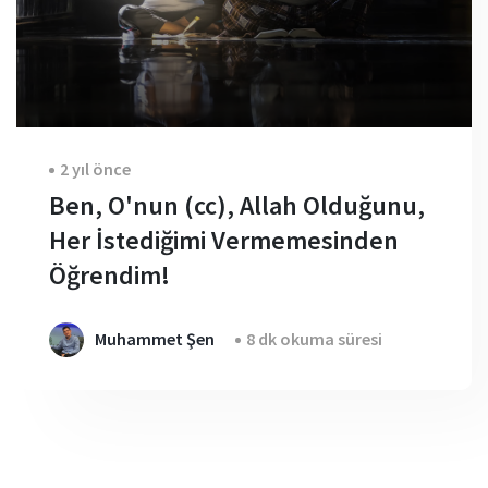
2 yıl önce
Ben, O'nun (cc), Allah Olduğunu,
Her İstediğimi Vermemesinden
Öğrendim!
Muhammet Şen
8 dk okuma süresi