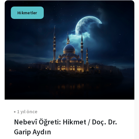
Hikmetler
1 yıl önce
Nebevî Öğreti: Hikmet / Doç. Dr.
Garip Aydın