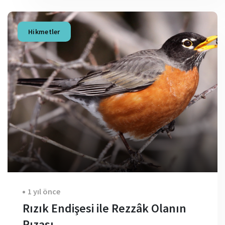
Hikmetler
1 yıl önce
Rızık Endişesi ile Rezzâk Olanın
Rızası