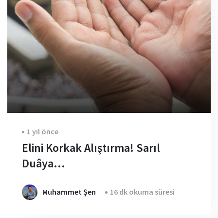
1 yıl önce
Elini Korkak Alıştırma! Sarıl
Duâya…
Muhammet Şen
16 dk okuma süresi