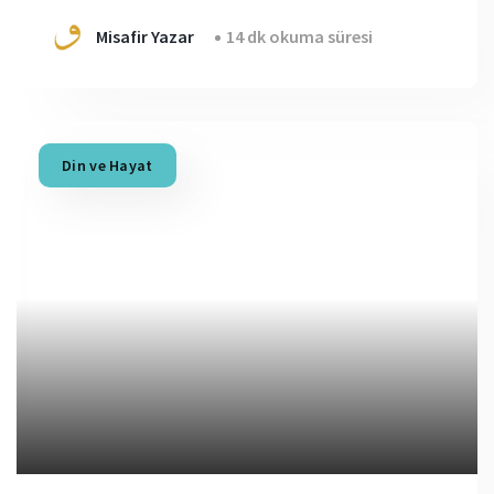
Misafir Yazar
14 dk okuma süresi
Din ve Hayat