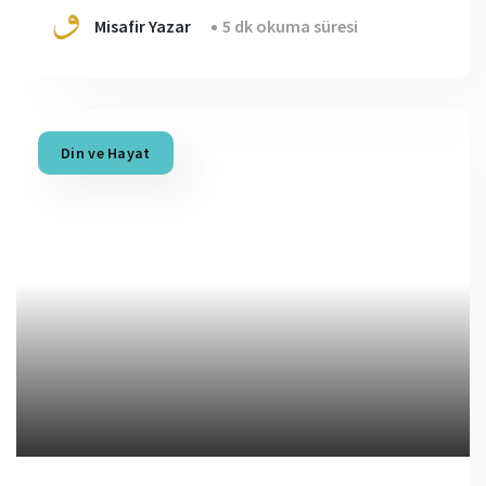
Misafir Yazar
5 dk okuma süresi
Din ve Hayat