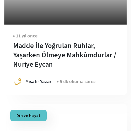
11 yıl önce
Madde İle Yoğrulan Ruhlar,
Yaşarken Ölmeye Mahkûmdurlar /
Nuriye Eycan
Misafir Yazar
5 dk okuma süresi
Din ve Hayat