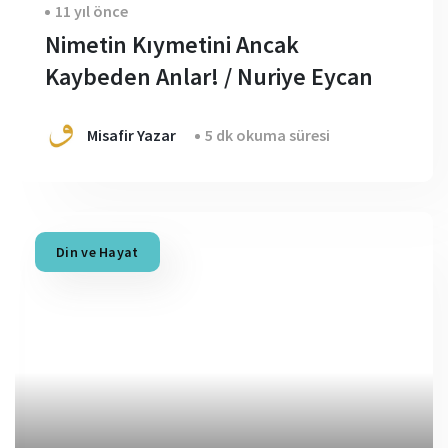
11 yıl önce
Nimetin Kıymetini Ancak
Kaybeden Anlar! / Nuriye Eycan
Misafir Yazar
5 dk okuma süresi
Din ve Hayat