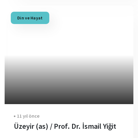
Din ve Hayat
11 yıl önce
Üzeyir (as) / Prof. Dr. İsmail Yiğit