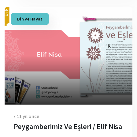
Din ve Hayat
11 yıl önce
Peygamberimiz Ve Eşleri / Elif Nisa