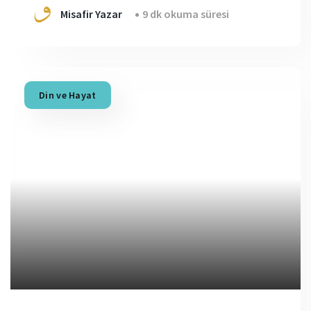
Misafir Yazar
9 dk okuma süresi
Din ve Hayat