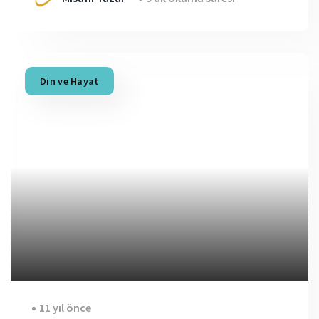
Din ve Hayat
11 yıl önce