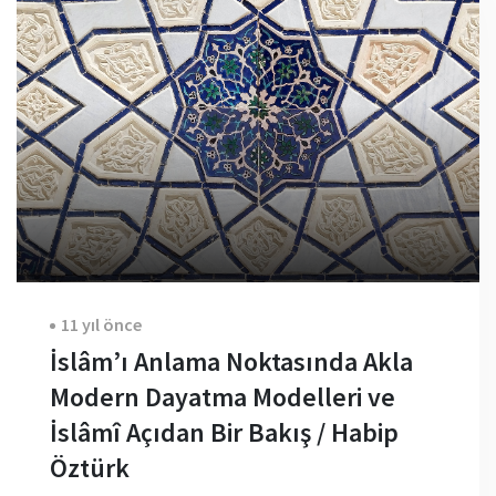
11 yıl önce
İslâm’ı Anlama Noktasında Akla
Modern Dayatma Modelleri ve
İslâmî Açıdan Bir Bakış / Habip
Öztürk