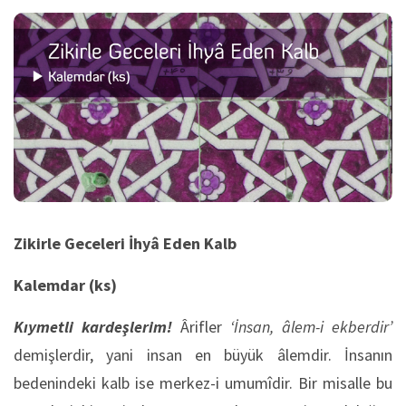
Zikirle Geceleri İhyâ Eden Kalb
Kalemdar (ks)
Kıymetli kardeşlerim!
Ârifler
‘İnsan, âlem-i ekberdir’
demişlerdir, yani insan en büyük âlemdir. İnsanın
bedenindeki kalb ise merkez-i umumîdir. Bir misalle bu