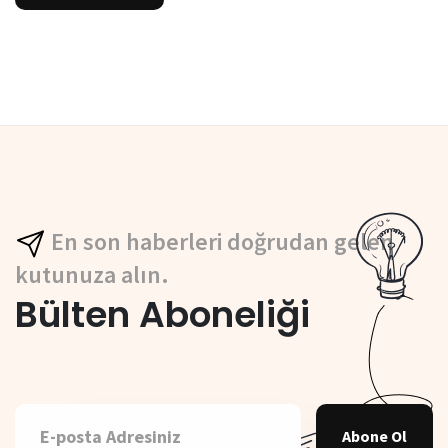
En son haberleri doğrudan gelen
kutunuza alın.
Bülten Aboneliği
Abone Ol