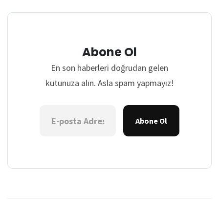
Abone Ol
En son haberleri doğrudan gelen
kutunuza alın. Asla spam yapmayız!
Abone Ol