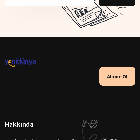
Abone Ol
Hakkında