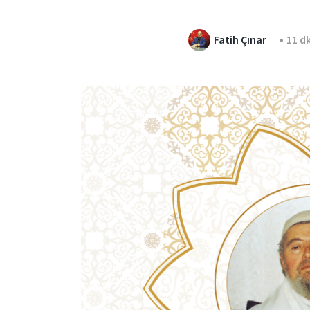
Fatih Çınar
11 d