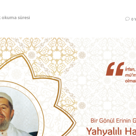
k okuma süresi
0 