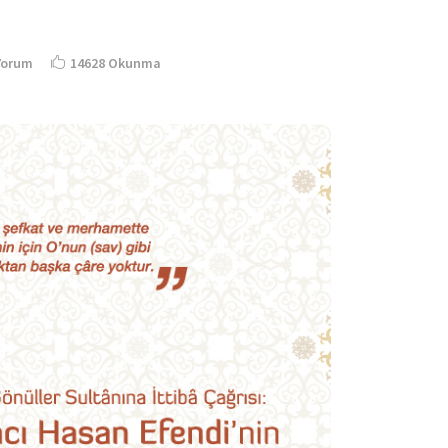
Yorum
14628 Okunma