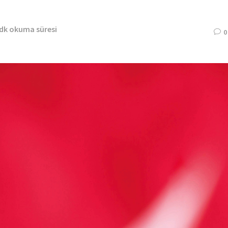
 dk okuma süresi
0