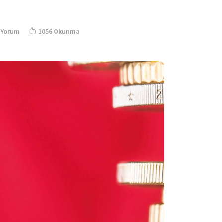
 Yorum
1056 Okunma