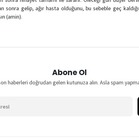
an sonra gelip, ağır hasta olduğunu, bu sebeble geç kaldığın
ın (amin).
Abone Ol
son haberleri doğrudan gelen kutunuza alın. Asla spam yapma