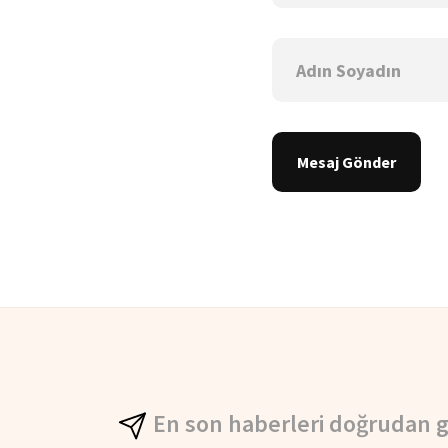
Mesaj Gönder
En son haberleri doğrudan g