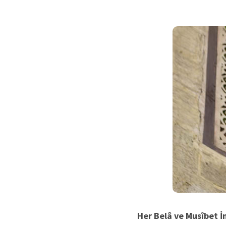
Her Belâ ve Musîbet İ