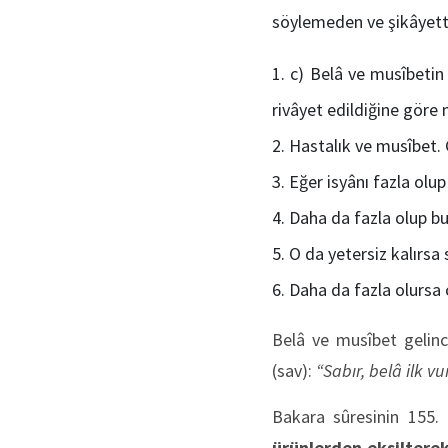
söylemeden ve şikâyett
c) Belâ ve musîbetin
rivâyet edildiğine göre
Hastalık ve musîbet. 
Eğer isyânı fazla olup
Daha da fazla olup bu
O da yetersiz kalırsa 
Daha da fazla olursa
Belâ ve musîbet gelinc
(sav):
“Sabır, belâ ilk 
Bakara sûresinin 155.
ürünlerden eksiltere