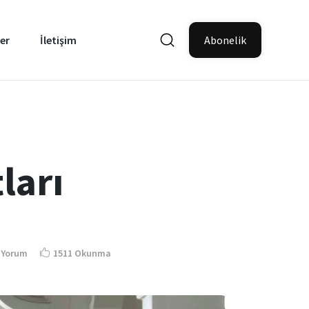
er
İletişim
Abonelik
ları
 Yorum
1511 Okunma