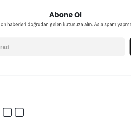
Abone Ol
son haberleri doğrudan gelen kutunuza alın. Asla spam yapma