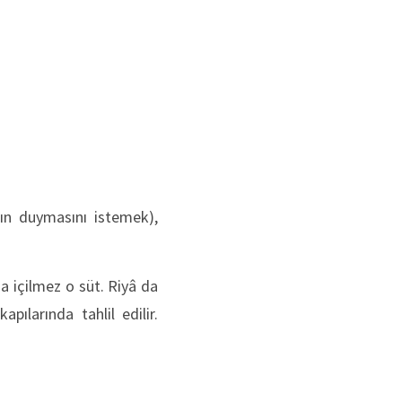
nın duymasını istemek),
a içilmez o süt. Riyâ da
ılarında tahlil edilir.