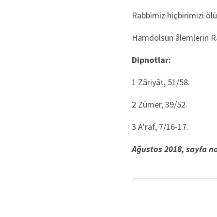
Rabbimiz hiçbirimizi öl
Hamdolsun âlemlerin Rab
Dipnotlar:
1 Zâriyât, 51/58.
2 Zümer, 39/52.
3 A’raf, 7/16-17.
Ağustos 2018, sayfa no