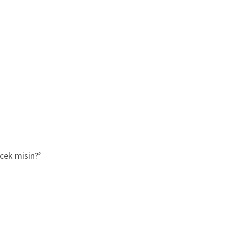
cek misin?’