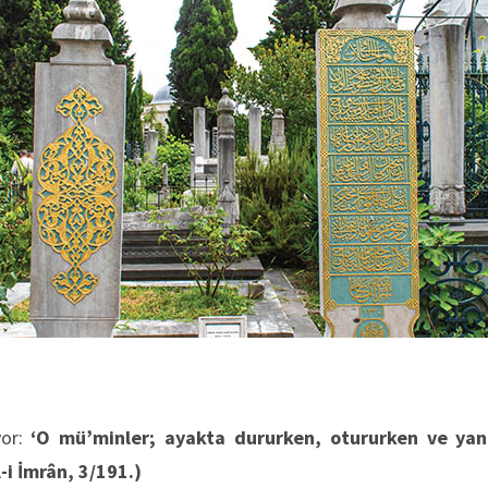
yor:
‘O mü’minler; ayakta dururken, otururken ve yan
l-i İmrân, 3/191.)