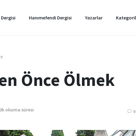
 Dergisi
Hanımefendi Dergisi
Yazarlar
Kategoril
ce
en Önce Ölmek
 dk okuma süresi
0