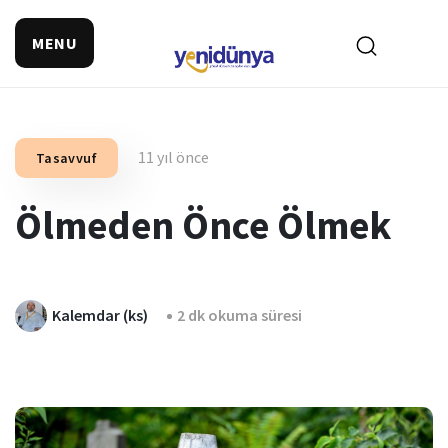
MENU
11 yıl önce
Tasavvuf
Ölmeden Önce Ölmek
Kalemdar (ks)
2 dk okuma süresi