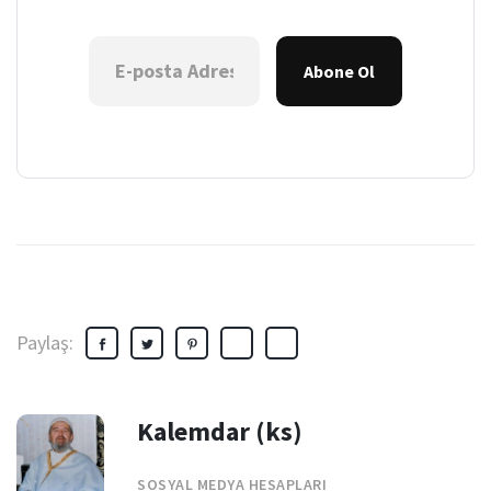
Abone Ol
Paylaş:
Kalemdar (ks)
SOSYAL MEDYA HESAPLARI