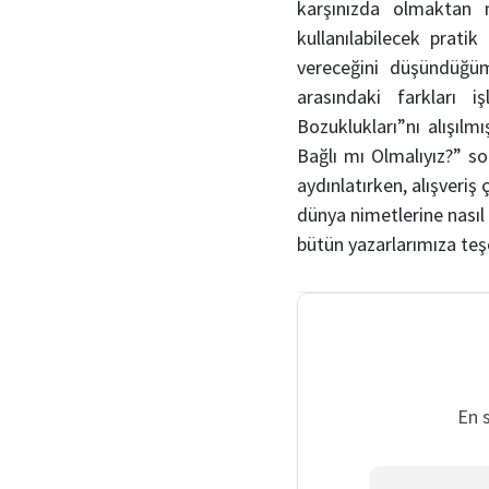
karşınızda olmaktan 
kullanılabilecek pratik
vereceğini düşündüğüm
arasındaki farkları 
Bozuklukları”nı alışılm
Bağlı mı Olmalıyız?” s
aydınlatırken, alışveriş 
dünya nimetlerine nasıl
bütün yazarlarımıza teş
En 