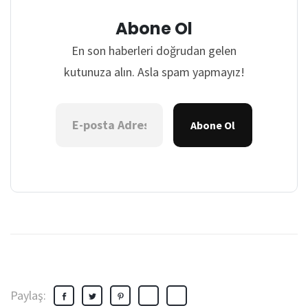
Abone Ol
En son haberleri doğrudan gelen
kutunuza alın. Asla spam yapmayız!
Abone Ol
Paylaş: