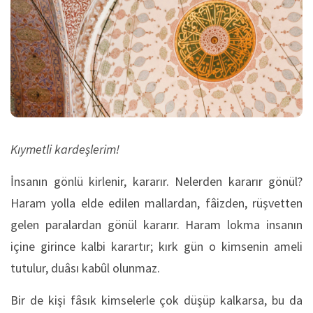
Kıymetli kardeşlerim!
İnsanın gönlü kirlenir, kararır. Nelerden kararır gönül?
Haram yolla elde edilen mallardan, fâizden, rüşvetten
gelen paralardan gönül kararır. Haram lokma insanın
içine girince kalbi karartır; kırk gün o kimsenin ameli
tutulur, duâsı kabûl olunmaz.
Bir de kişi fâsık kimselerle çok düşüp kalkarsa, bu da