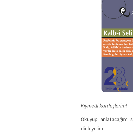
Kıymetli kardeşlerim!
Okuyup anlatacağım söz
dinleyelim.