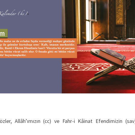
ler, Allâh’ımızın (cc) ve Fahr-i Kâinat Efendimizin (sav)