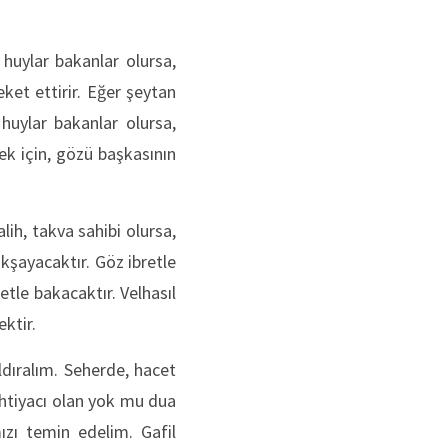
 huylar bakanlar olursa,
ket ettirir. Eğer şeytan
 huylar bakanlar olursa,
k için, gözü başkasının
lih, takva sahibi olursa,
okşayacaktır. Göz ibretle
etle bakacaktır. Velhasıl
ektir.
ldıralım. Seherde, hacet
ihtiyacı olan yok mu dua
ızı temin edelim. Gafil