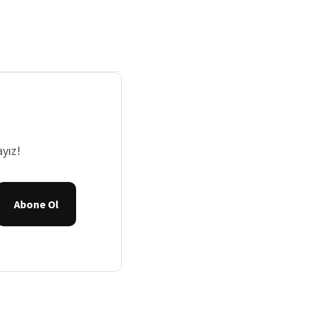
yız!
Abone Ol