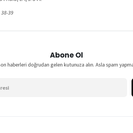
 38-39
Abone Ol
son haberleri doğrudan gelen kutunuza alın. Asla spam yapma