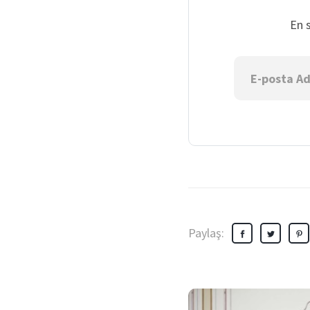
En 
Paylaş: