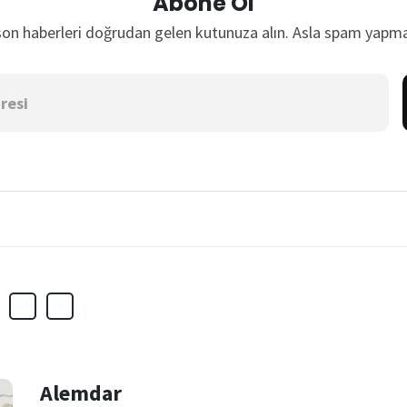
Abone Ol
son haberleri doğrudan gelen kutunuza alın. Asla spam yapma
Alemdar