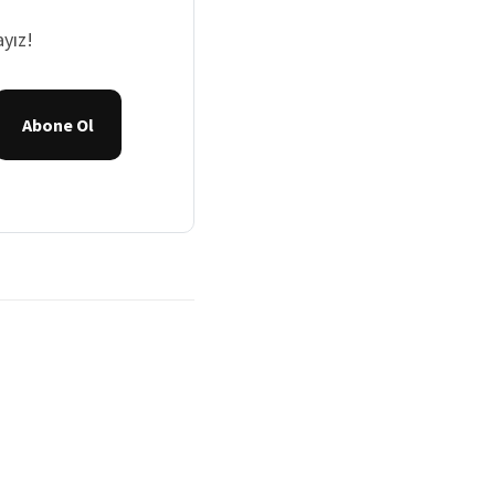
yız!
Abone Ol