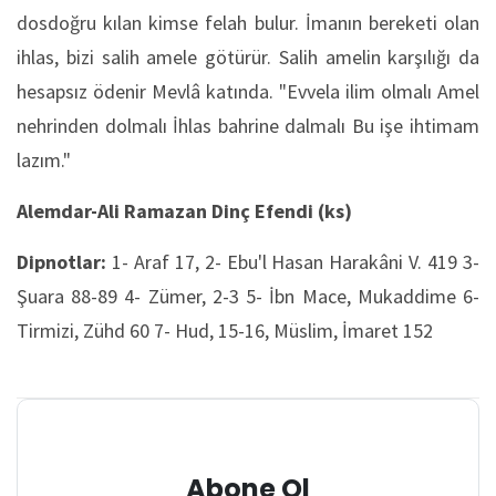
dosdoğru kılan kimse felah bulur. İmanın bereketi olan
ihlas, bizi salih amele götürür. Salih amelin karşılığı da
hesapsız ödenir Mevlâ katında. "Evvela ilim olmalı Amel
nehrinden dolmalı İhlas bahrine dalmalı Bu işe ihtimam
lazım."
Alemdar-Ali Ramazan Dinç Efendi (ks)
Dipnotlar:
1- Araf 17, 2- Ebu'l Hasan Harakâni V. 419 3-
Şuara 88-89 4- Zümer, 2-3 5- İbn Mace, Mukaddime 6-
Tirmizi, Zühd 60 7- Hud, 15-16, Müslim, İmaret 152
Abone Ol