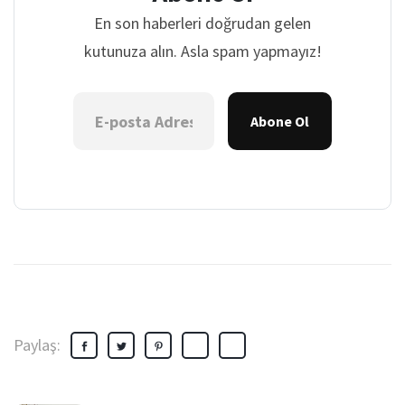
En son haberleri doğrudan gelen
kutunuza alın. Asla spam yapmayız!
Abone Ol
Paylaş: