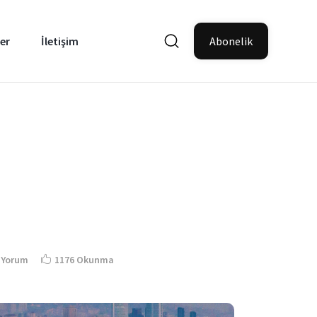
er
İletişim
Abonelik
 Yorum
1176 Okunma