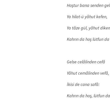
Hoştur bana senden gel
Ya hilat-ü yâhut kefen,
Ya tâze gül, yâhut diken
Kahrın da hoş lütfun da
Gelse celâlinden cefâ
Yâhut cemâlinden vefâ,
İkisi de cana safâ:
Kahrın da hoş, lütfun da