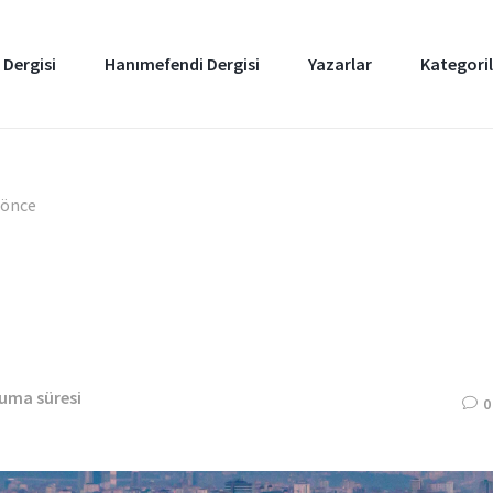
 Dergisi
Hanımefendi Dergisi
Yazarlar
Kategoril
l önce
kuma süresi
0