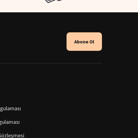
Abone Ol
ygulaması
gulaması
 Sözleşmesi