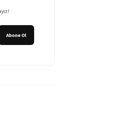
yız!
Abone Ol