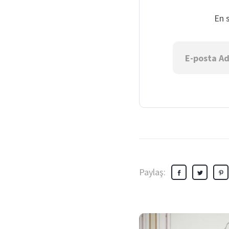
En 
Paylaş: