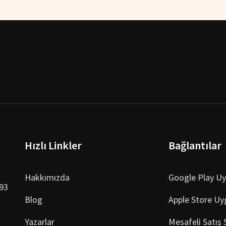
Hızlı Linkler
Bağlantılar
Hakkımızda
Google Play U
993
Blog
Apple Store Uy
Yazarlar
Mesafeli Satış