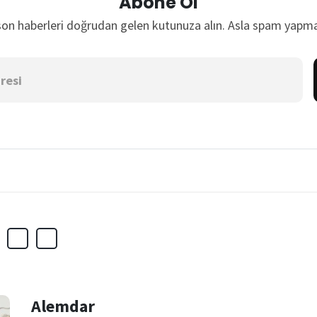
Abone Ol
son haberleri doğrudan gelen kutunuza alın. Asla spam yapma
Alemdar