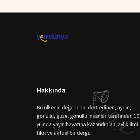
Hakkında
Bu ülkenin değerlerini dert edinen, aydın,
gönüllü, güzel gönüllü insanlar tarafından 1
yılında yayın hayatına kazandırılan; aylık ilmi,
fikri ve aktüel bir dergi.