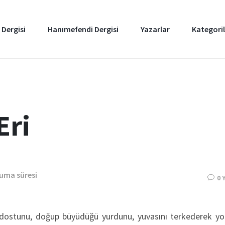
 Dergisi
Hanımefendi Dergisi
Yazarlar
Kategoril
Eri
kuma süresi
0 
, dostunu, doğup büyüdüğü yurdunu, yuvasını terkederek yo