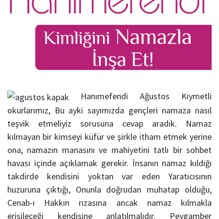
Hanımefendi Ağustos Kıymetli
okurlarımız, Bu ayki sayımızda gençleri namaza nasıl
teşvik etmeliyiz sorusuna cevap aradık. Namaz
kılmayan bir kimseyi küfür ve şirkle itham etmek yerine
ona, namazın manasını ve mahiyetini tatlı bir sohbet
havası içinde açıklamak gerekir. İnsanın namaz kıldığı
takdirde kendisini yoktan var eden Yaratıcısının
huzuruna çıktığı, Onunla doğrudan muhatap olduğu,
Cenab-ı Hakkın rızasına ancak namaz kılmakla
erişileceği kendisine anlatılmalıdır. Peygamber