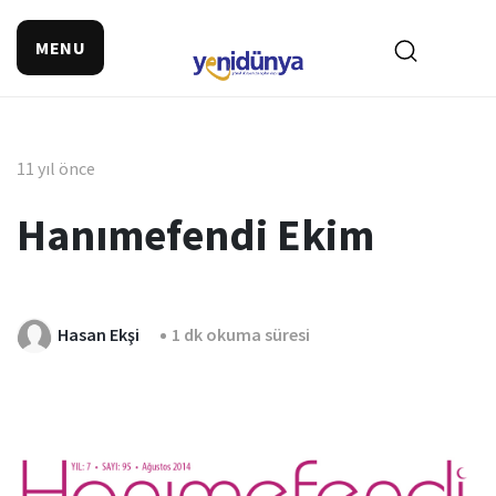
MENU
11 yıl önce
Hanımefendi Ekim
Hasan Ekşi
1 dk okuma süresi