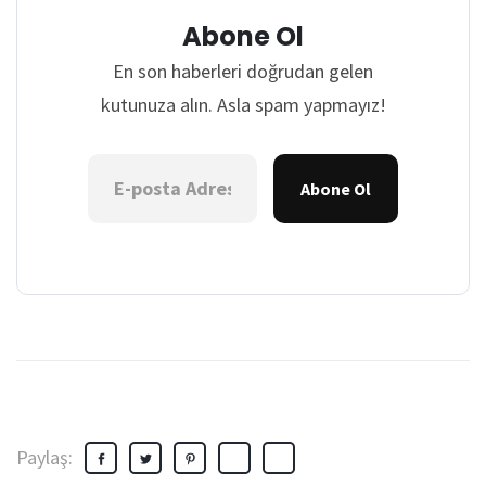
Abone Ol
En son haberleri doğrudan gelen
kutunuza alın. Asla spam yapmayız!
Abone Ol
Paylaş: