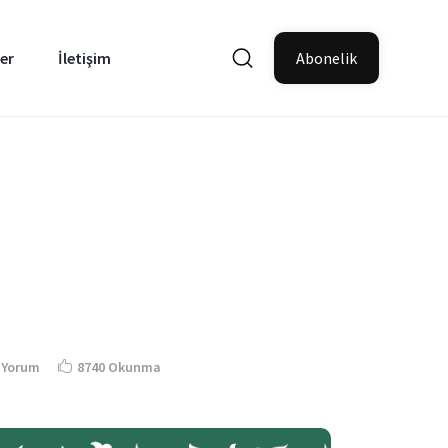
er
İletişim
Abonelik
 Yorum
8740 Okunma