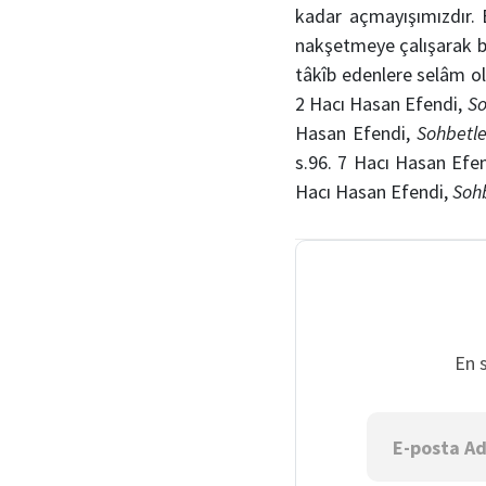
kadar açmayışımızdır. 
nakşetmeye çalışarak bu
tâkîb edenlere selâm o
2 Hacı Hasan Efendi,
So
Hasan Efendi,
Sohbetle
s.96. 7 Hacı Hasan Efe
Hacı Hasan Efendi,
Sohb
En 