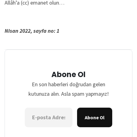
Allâh’a (cc) emanet olun…
Nisan 2022, sayfa no: 1
Abone Ol
En son haberleri doğrudan gelen
kutunuza alın. Asla spam yapmayız!
Abone Ol