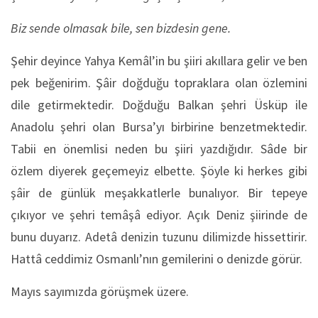
Biz sende olmasak bile, sen bizdesin gene.
Şehir deyince Yahya Kemâl’in bu şiiri akıllara gelir ve ben
pek beğenirim. Şâir doğduğu topraklara olan özlemini
dile getirmektedir. Doğduğu Balkan şehri Üsküp ile
Anadolu şehri olan Bursa’yı birbirine benzetmektedir.
Tabii en önemlisi neden bu şiiri yazdığıdır. Sâde bir
özlem diyerek geçemeyiz elbette. Şöyle ki herkes gibi
şâir de günlük meşakkatlerle bunalıyor. Bir tepeye
çıkıyor ve şehri temâşâ ediyor. Açık Deniz şiirinde de
bunu duyarız. Adetâ denizin tuzunu dilimizde hissettirir.
Hattâ ceddimiz Osmanlı’nın gemilerini o denizde görür.
Mayıs sayımızda görüşmek üzere.