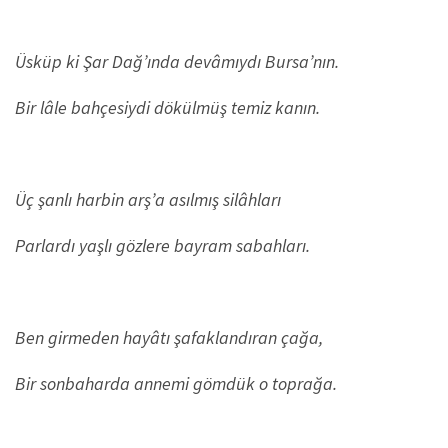
Üsküp ki Şar Dağ’ında devâmıydı Bursa’nın.
Bir lâle bahçesiydi dökülmüş temiz kanın.
Üç şanlı harbin arş’a asılmış silâhları
Parlardı yaşlı gözlere bayram sabahları.
Ben girmeden hayâtı şafaklandıran çağa,
Bir sonbaharda annemi gömdük o toprağa.