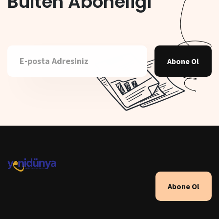
Bülten Aboneliği
Abone Ol
Abone Ol