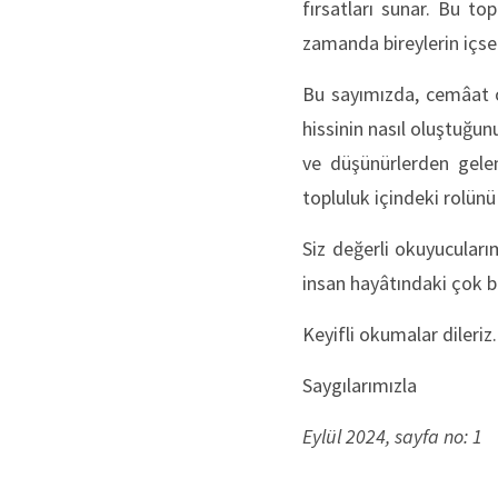
fırsatları sunar. Bu to
zamanda bireylerin içsel
Bu sayımızda, cemâat o
hissinin nasıl oluştuğun
ve düşünürlerden gelen
topluluk içindeki rolünü 
Siz değerli okuyucular
insan hayâtındaki çok bo
Keyifli okumalar dileriz.
Saygılarımızla
Eylül 2024, sayfa no: 1