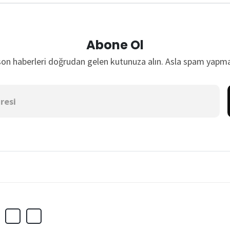
Abone Ol
son haberleri doğrudan gelen kutunuza alın. Asla spam yapma