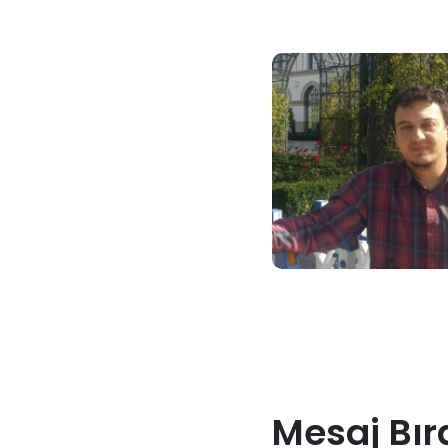
Mesaj Bır