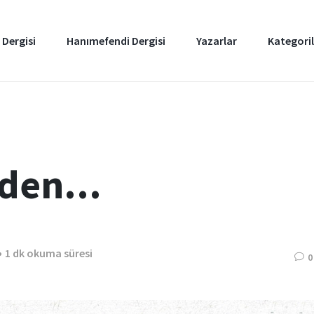
 Dergisi
Hanımefendi Dergisi
Yazarlar
Kategoril
den...
1 dk okuma süresi
0