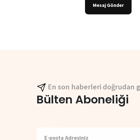
Mesaj Gönder
En son haberleri doğrudan g
Bülten Aboneliği