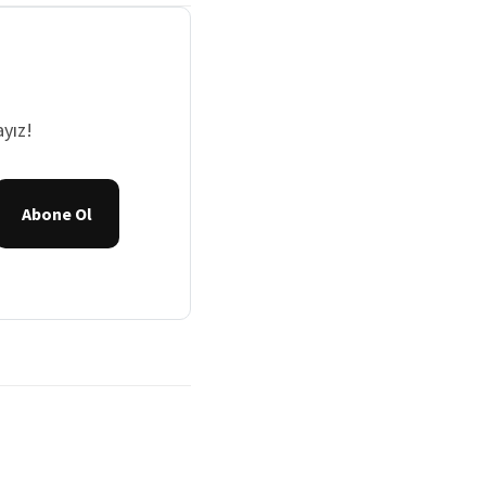
yız!
Abone Ol