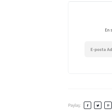
En 
Paylaş: