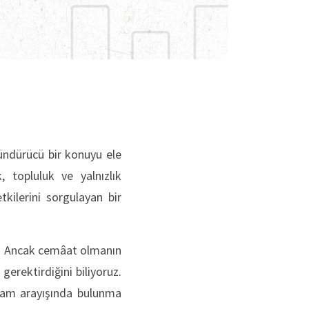
şündürücü bir konuyu ele
 topluluk ve yalnızlık
kilerini sorgulayan bir
ar. Ancak cemâat olmanın
gerektirdiğini biliyoruz.
nlam arayışında bulunma