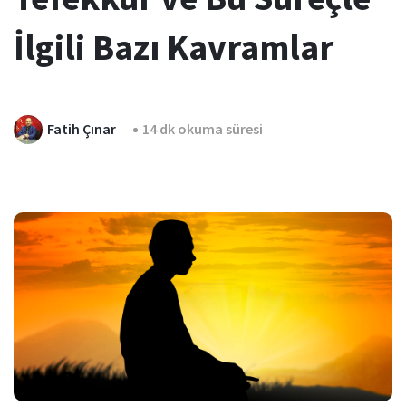
İlgili Bazı Kavramlar
Fatih Çınar
14 dk okuma süresi