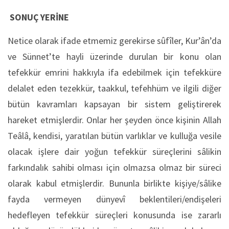
SONUÇ YERİNE
Netice olarak ifade etmemiz gerekirse sûfîler, Kur’ân’da
ve Sünnet’te hayli üzerinde durulan bir konu olan
tefekkür emrini hakkıyla ifa edebilmek için tefekküre
delalet eden tezekkür, taakkul, tefehhüm ve ilgili diğer
bütün kavramları kapsayan bir sistem geliştirerek
hareket etmişlerdir. Onlar her şeyden önce kişinin Allah
Teâlâ, kendisi, yaratılan bütün varlıklar ve kulluğa vesile
olacak işlere dair yoğun tefekkür süreçlerini sâlikin
farkındalık sahibi olması için olmazsa olmaz bir süreci
olarak kabul etmişlerdir. Bununla birlikte kişiye/sâlike
fayda vermeyen dünyevî beklentileri/endişeleri
hedefleyen tefekkür süreçleri konusunda ise zararlı