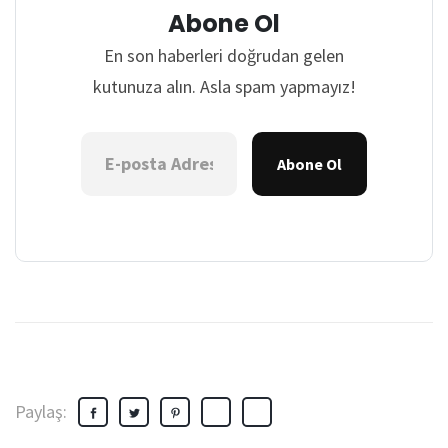
Abone Ol
En son haberleri doğrudan gelen
kutunuza alın. Asla spam yapmayız!
Abone Ol
Paylaş: