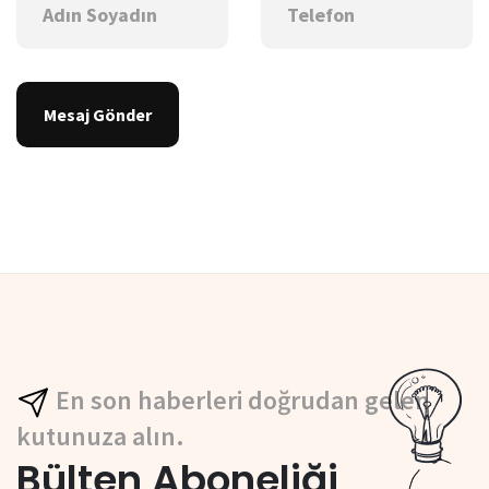
Mesaj Gönder
En son haberleri doğrudan gelen
kutunuza alın.
Bülten Aboneliği