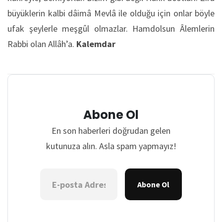
büyüklerin kalbi dâimâ Mevlâ ile olduğu için onlar böyle
ufak şeylerle meşgûl olmazlar. Hamdolsun Âlemlerin
Rabbi olan Allâh’a.
Kalemdar
Abone Ol
En son haberleri doğrudan gelen
kutunuza alın. Asla spam yapmayız!
Abone Ol