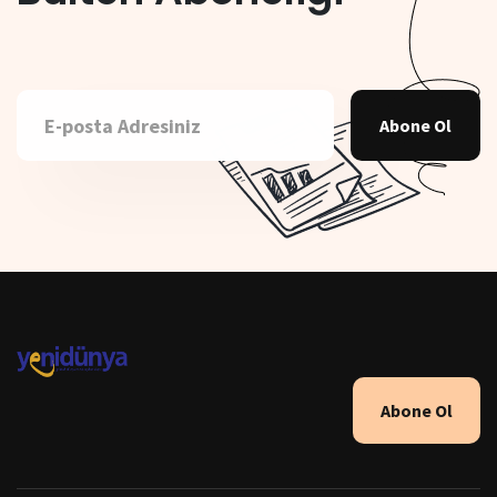
Abone Ol
Abone Ol