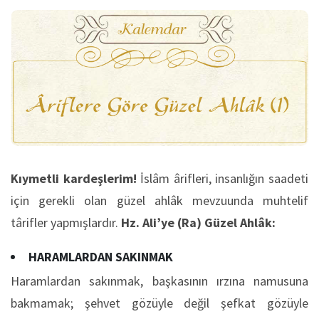
Kıymetli kardeşlerim!
İslâm ârifleri, insanlığın saadeti
için gerekli olan güzel ahlâk mevzuunda muhtelif
târifler yapmışlardır.
Hz. Ali’ye (Ra) Güzel Ahlâk:
HARAMLARDAN SAKINMAK
Haramlardan sakınmak, başkasının ırzına namusuna
bakmamak; şehvet gözüyle değil şefkat gözüyle