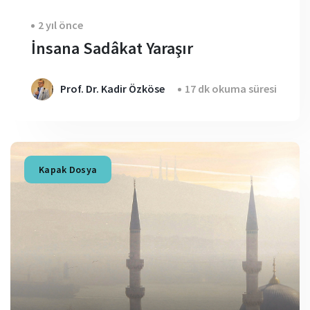
2 yıl önce
İnsana Sadâkat Yaraşır
Prof. Dr. Kadir Özköse
17 dk okuma süresi
Kapak Dosya