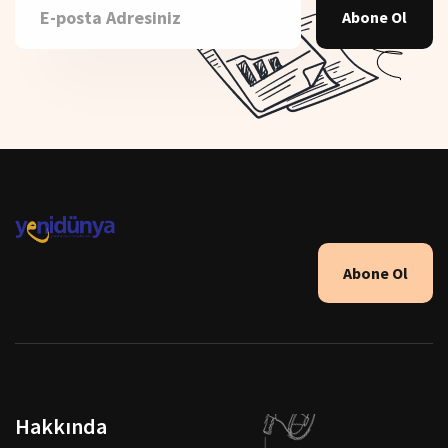
Abone Ol
Abone Ol
Hakkında