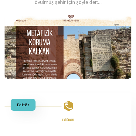
övülmüş şehir için şöyle der:...
Editör