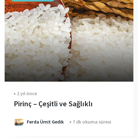
2 yıl önce
Pirinç – Çeşitli ve Sağlıklı
Ferda Ümit Gedik
7 dk okuma süresi