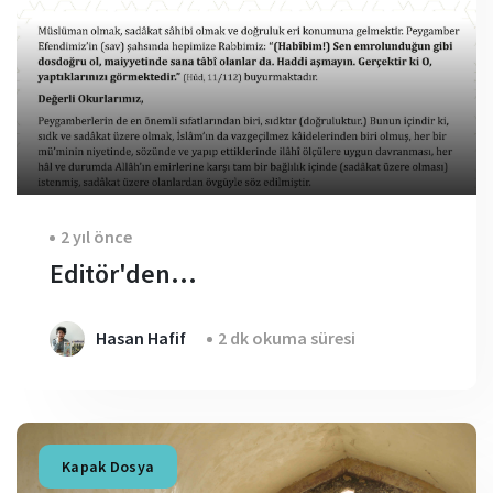
2 yıl önce
Editör'den...
Hasan Hafif
2 dk okuma süresi
Kapak Dosya