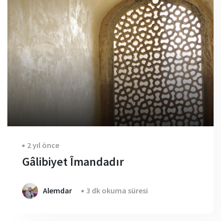
2 yıl önce
Gâlibiyet Îmandadır
Alemdar
3 dk okuma süresi