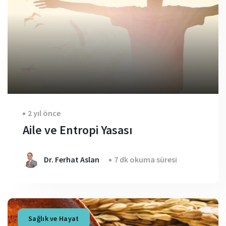
2 yıl önce
Aile ve Entropi Yasası
Dr. Ferhat Aslan
7 dk okuma süresi
Sağlık ve Hayat