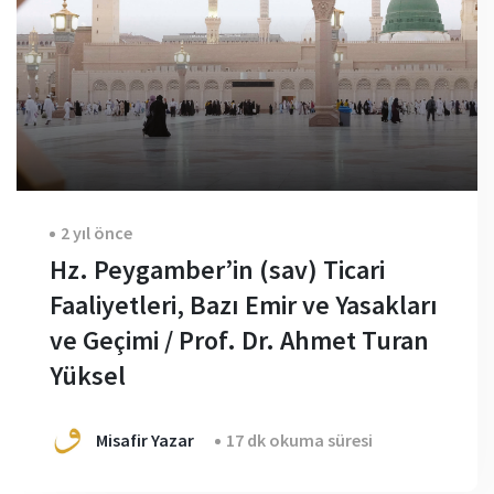
2 yıl önce
Hz. Peygamber’in (sav) Ticari
Faaliyetleri, Bazı Emir ve Yasakları
ve Geçimi / Prof. Dr. Ahmet Turan
Yüksel
Misafir Yazar
17 dk okuma süresi