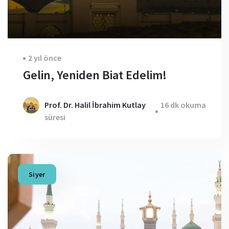
2 yıl önce
Gelin, Yeniden Biat Edelim!
Prof. Dr. Halil İbrahim Kutlay
16 dk okuma
süresi
Siyer