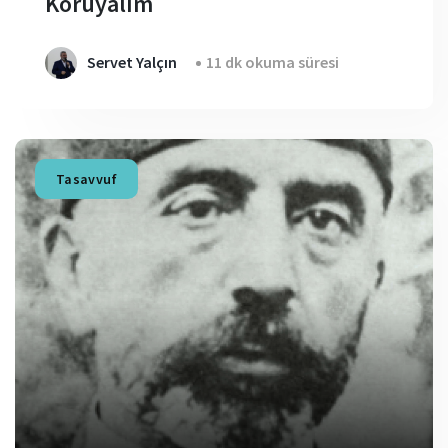
Koruyalım
Servet Yalçın
11 dk okuma süresi
Tasavvuf