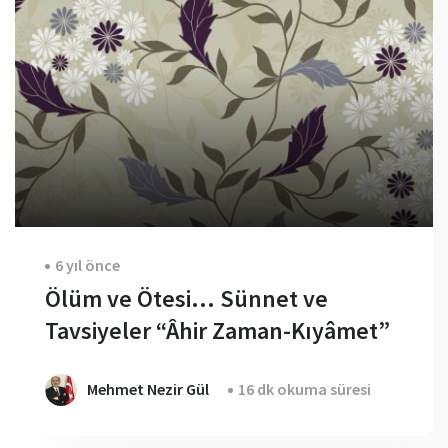
6 yıl önce
Ölüm ve Ötesi… Sünnet ve
Tavsiyeler “Âhir Zaman-Kıyâmet”
Mehmet Nezir Gül
16 dk okuma süresi