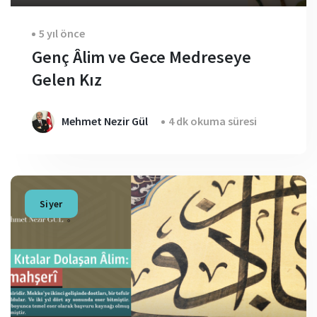
5 yıl önce
Genç Âlim ve Gece Medreseye
Gelen Kız
Mehmet Nezir Gül
4 dk okuma süresi
Siyer