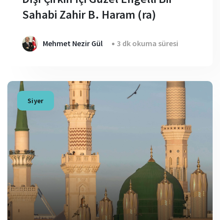
Sahabi Zahir B. Haram (ra)
Mehmet Nezir Gül
3 dk okuma süresi
Siyer