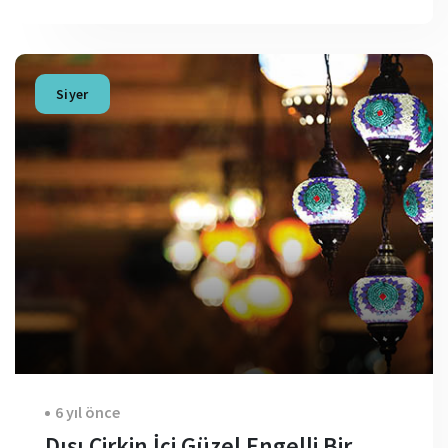
Siyer
6 yıl önce
Dışı Çirkin İçi Güzel Engelli Bir