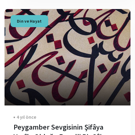
Din ve Hayat
4 yıl önce
Peygamber Sevgisinin Şifâya