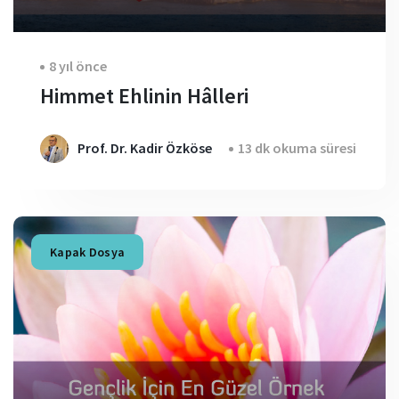
8 yıl önce
Himmet Ehlinin Hâlleri
Prof. Dr. Kadir Özköse
13 dk okuma süresi
Kapak Dosya