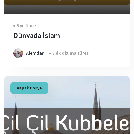
8 yıl önce
Dünyada İslam
Alemdar
7 dk okuma süresi
Kapak Dosya