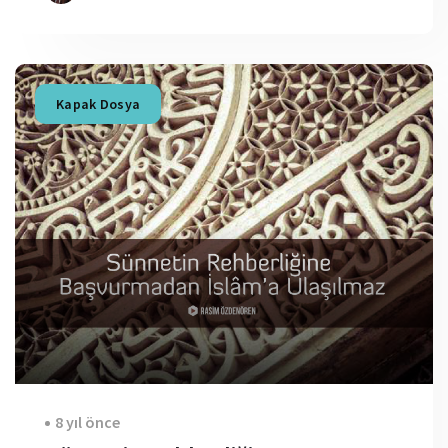
Kapak Dosya
8 yıl önce