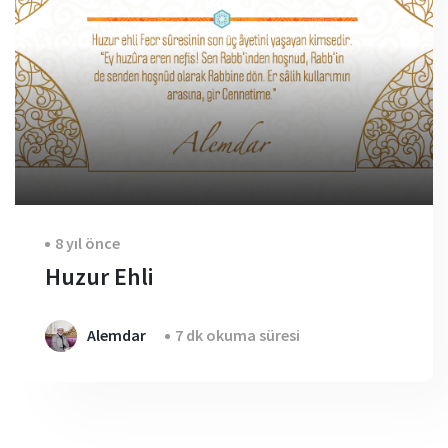
8 yıl önce
Huzur Ehli
Alemdar
7 dk okuma süresi