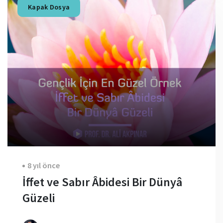
Kapak Dosya
8 yıl önce
İffet ve Sabır Âbidesi Bir Dünyâ
Güzeli