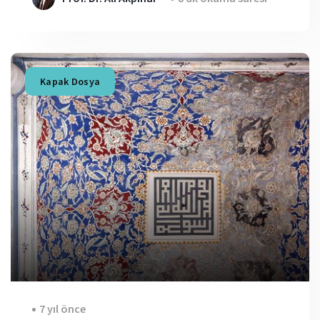
Kapak Dosya
7 yıl önce