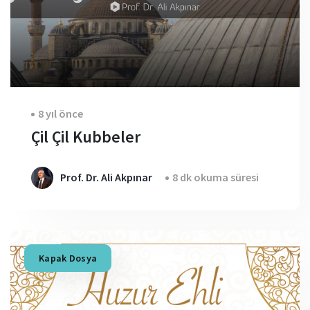
8 yıl önce
Çil Çil Kubbeler
Prof. Dr. Ali Akpınar
8 dk okuma süresi
Kapak Dosya