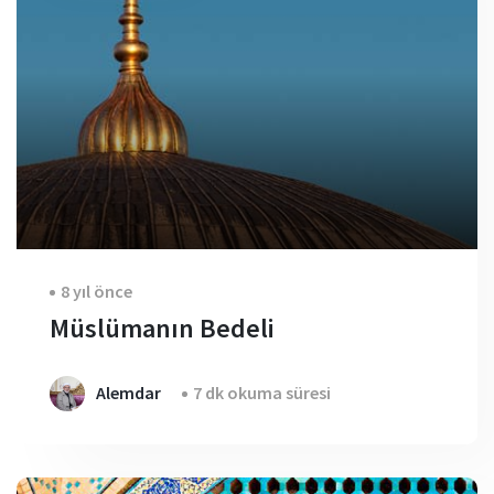
8 yıl önce
Müslümanın Bedeli
Alemdar
7 dk okuma süresi