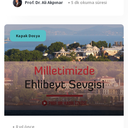
Prof. Dr. Ali Akpınar
5 dk okuma süresi
Kapak Dosya
8 yıl önce