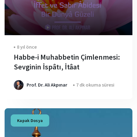
8 yıl önce
Habbe-i Muhabbetin Çimlenmesi:
Sevginin İspâtı, İtâat
Prof. Dr. Ali Akpınar
7 dk okuma süresi
Kapak Dosya