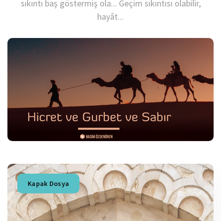
sıkıntı baş göstermiş ola... Geçim sıkıntısı olabilir,
hayât...
Kapak Dosya