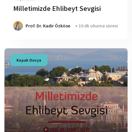
Milletimizde Ehlibeyt Sevgisi
Prof. Dr. Kadir Özköse
10 dk okuma süresi
Kapak Dosya