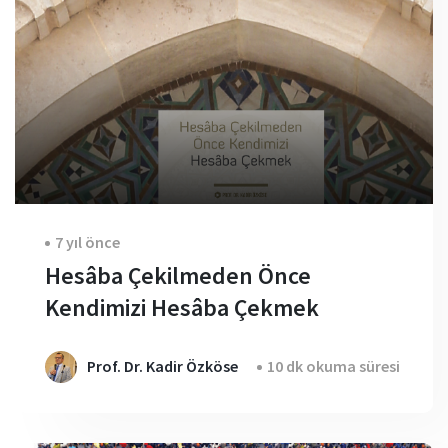
7 yıl önce
Hesâba Çekilmeden Önce
Kendimizi Hesâba Çekmek
Prof. Dr. Kadir Özköse
10 dk okuma süresi