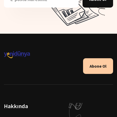
Abone Ol
Hakkında