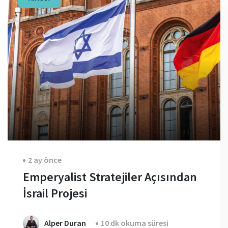
2 ay önce
Emperyalist Stratejiler Açısından
İsrail Projesi
Alper Duran
10 dk okuma süresi