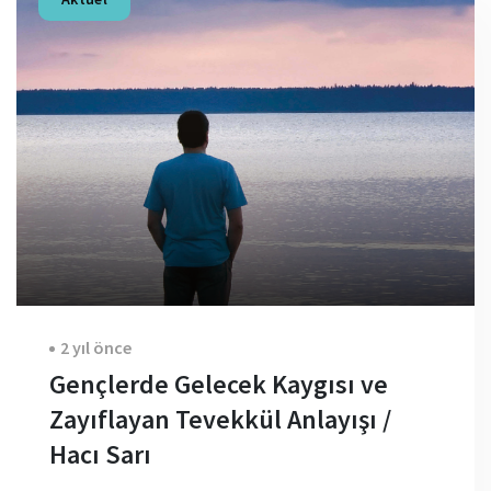
2 yıl önce
Gençlerde Gelecek Kaygısı ve
Zayıflayan Tevekkül Anlayışı /
Hacı Sarı