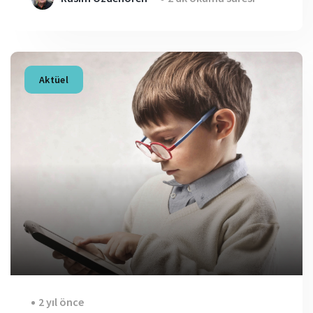
Aktüel
2 yıl önce