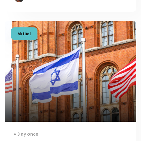
Aktüel
3 ay önce