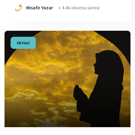
Misafir Yazar
4 dk okuma süresi
Aktüel