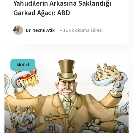
Yahudilerin Arkasına Saklandığı
Garkad Ağacı: ABD
Dr. Necmi Atik
11 dk okuma süresi
Aktüel