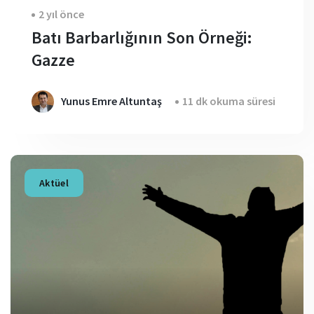
2 yıl önce
Batı Barbarlığının Son Örneği:
Gazze
Yunus Emre Altuntaş
11 dk okuma süresi
Aktüel