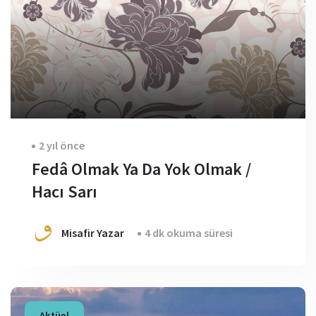
2 yıl önce
Fedâ Olmak Ya Da Yok Olmak /
Hacı Sarı
Misafir Yazar
4 dk okuma süresi
Aktüel