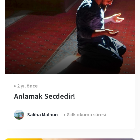
2 yıl önce
Anlamak Secdedir!
Saliha Malhun
8 dk okuma süresi