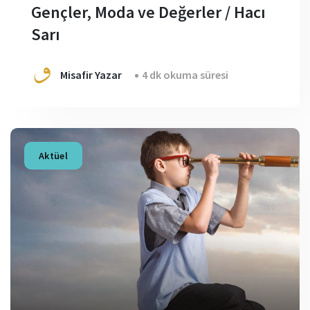
Gençler, Moda ve Değerler / Hacı
Sarı
Misafir Yazar
4 dk okuma süresi
Aktüel