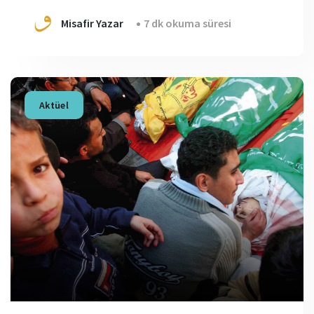
Misafir Yazar
7 dk okuma süresi
Aktüel