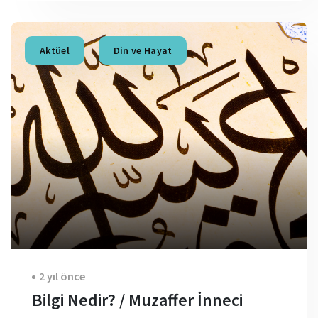
Aktüel
Din ve Hayat
2 yıl önce
Bilgi Nedir? / Muzaffer İnneci