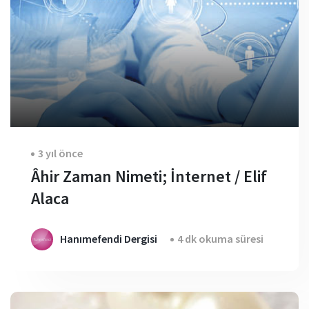
3 yıl önce
Âhir Zaman Nimeti; İnternet / Elif
Alaca
Hanımefendi Dergisi
4 dk okuma süresi