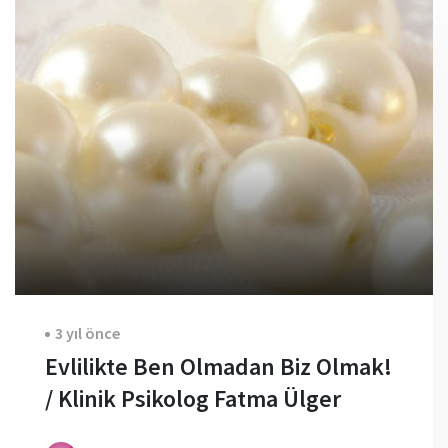
3 yıl önce
Evlilikte Ben Olmadan Biz Olmak!
/ Klinik Psikolog Fatma Ülger