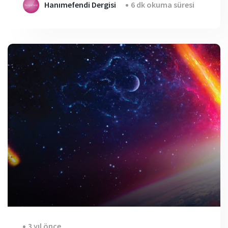
Hanımefendi Dergisi
6 dk okuma süresi
3 yıl önce