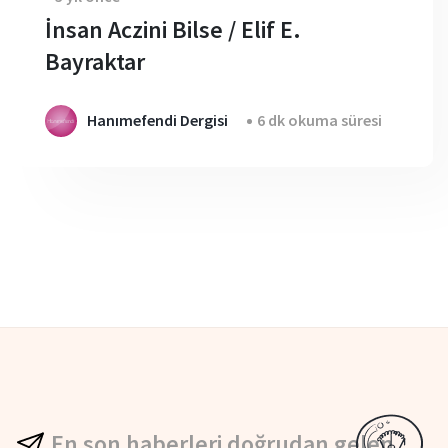
İnsan Aczini Bilse / Elif E.
Bayraktar
Hanımefendi Dergisi
6 dk okuma süresi
En son haberleri doğrudan gelen