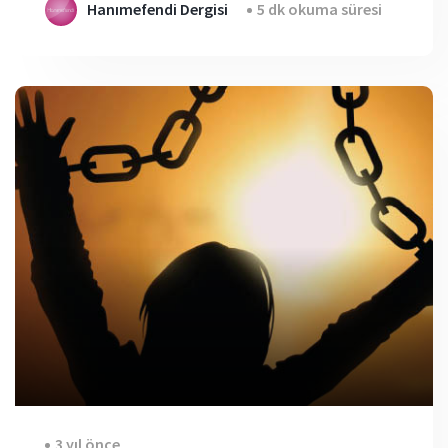
Hanımefendi Dergisi
5 dk okuma süresi
3 yıl önce