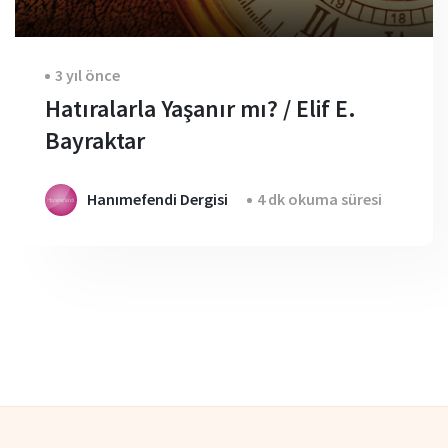
3 yıl önce
Hatıralarla Yaşanır mı? / Elif E.
Bayraktar
Hanımefendi Dergisi
4 dk okuma süresi