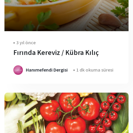
3 yıl önce
Fırında Kereviz / Kübra Kılıç
Hanımefendi Dergisi
1 dk okuma süresi