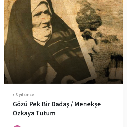
3 yıl önce
Gözü Pek Bir Dadaş / Menekşe
Özkaya Tutum