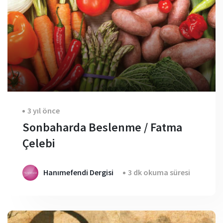
3 yıl önce
Sonbaharda Beslenme / Fatma
Çelebi
Hanımefendi Dergisi
3 dk okuma süresi