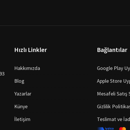
Hızlı Linkler
Bağlantılar
Hakkımızda
Google Play U
993
Blog
Apple Store Uy
Yazarlar
Mesafeli Satış
Künye
Gizlilik Politika
İletişim
Teslimat ve İa