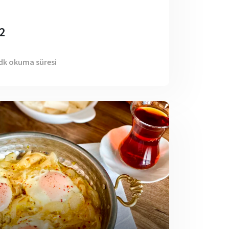
2
 dk okuma süresi