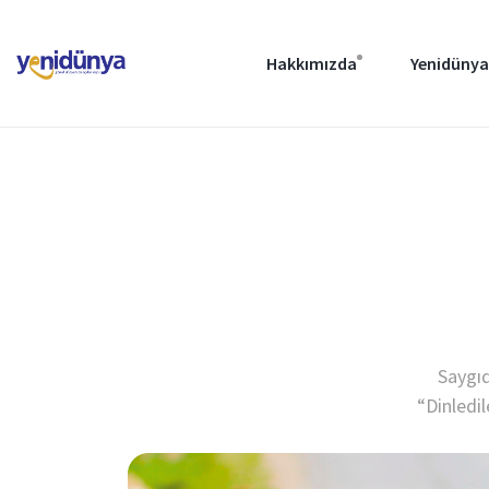
Hakkımızda
Yenidünya
Saygıd
“Dinledil