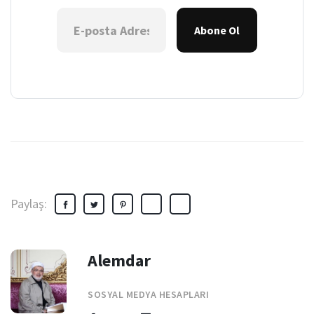
Abone Ol
Paylaş:
Alemdar
SOSYAL MEDYA HESAPLARI