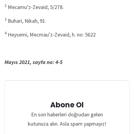
2
Mecamu’z-Zevaid, 5/278.
3
Buhari, Nikah, 91.
4
Heysemi, Mecmau’z-Zevaid, h. no: 5622
Mayıs 2021, sayfa no: 4-5
Abone Ol
En son haberleri doğrudan gelen
kutunuza alın. Asla spam yapmayız!